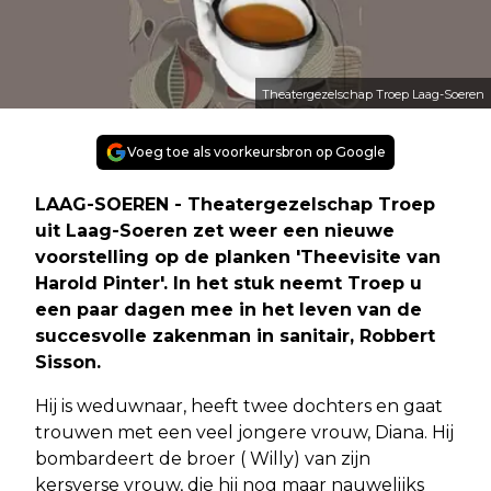
Theatergezelschap Troep Laag-Soeren
Voeg toe als voorkeursbron op Google
LAAG-SOEREN - Theatergezelschap Troep
uit Laag-Soeren zet weer een nieuwe
voorstelling op de planken 'Theevisite van
Harold Pinter'. In het stuk neemt Troep u
een paar dagen mee in het leven van de
succesvolle zakenman in sanitair, Robbert
Sisson.
Hij is weduwnaar, heeft twee dochters en gaat
trouwen met een veel jongere vrouw, Diana. Hij
bombardeert de broer ( Willy) van zijn
kersverse vrouw, die hij nog maar nauwelijks