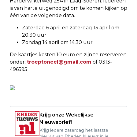
Harderwijkerweg 25A in Laag-Soeren. Iedereen
is van harte uitgenodigd om te komen kijken op
één van de volgende data.
Zaterdag 6 april en zaterdag 13 april om
20.30 uur
Zondag 14 april om 14.30 uur
De kaartjes kosten 10 euro en zijn te reserveren
onder:
troeptoneel@gmail.com
of 0313-
496595
Krijg onze Wekelijkse
Nieuwsbrief!
Krijg iedere zaterdag het laatste
nieuws van Rheden Nieuws in je