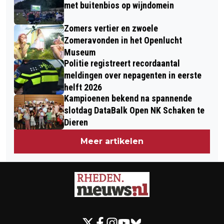
met buitenbios op wijndomein
Zomers vertier en zwoele
Zomeravonden in het Openlucht
Museum
Politie registreert recordaantal
meldingen over nepagenten in eerste
helft 2026
Kampioenen bekend na spannende
slotdag DataBalk Open NK Schaken te
Dieren
Meer artikelen