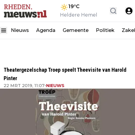
19
°C
Heldere Hemel
Nieuws
Agenda
Gemeente
Politiek
Zakel
Theatergezelschap Troep speelt Theevisite van Harold
Pinter
22 MRT 2019, 11:07
•
NIEUWS