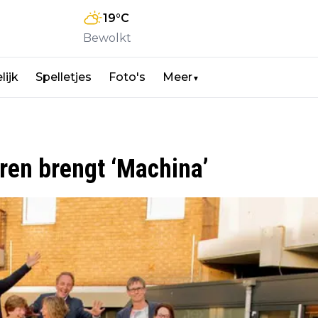
19
°C
Bewolkt
lijk
Spelletjes
Foto's
Meer
▼
eren brengt ‘Machina’