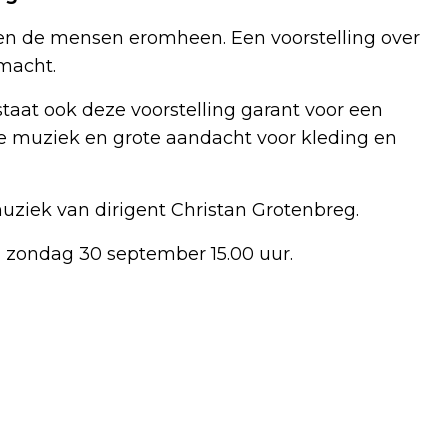
n de mensen eromheen. Een voorstelling over
 macht.
taat ook deze voorstelling garant voor een
ge muziek en grote aandacht voor kleding en
ziek van dirigent Christan Grotenbreg.
 zondag 30 september 15.00 uur.