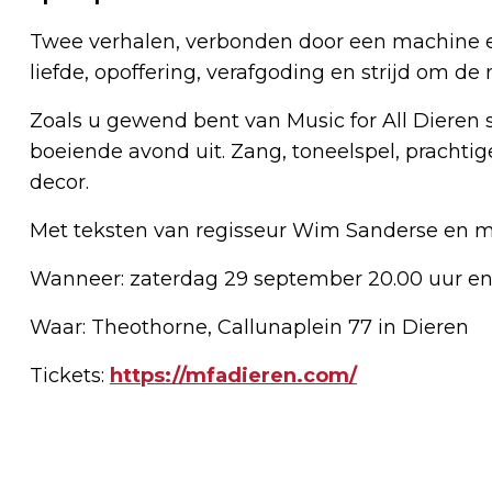
Twee verhalen, verbonden door een machine e
liefde, opoffering, verafgoding en strijd om de
Zoals u gewend bent van Music for All Dieren s
boeiende avond uit. Zang, toneelspel, prachti
decor.
Met teksten van regisseur Wim Sanderse en mu
Wanneer: zaterdag 29 september 20.00 uur en
Waar: Theothorne, Callunaplein 77 in Dieren
Tickets:
https://mfadieren.com/