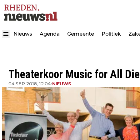
Nieuws
Agenda
Gemeente
Politiek
Zake
Theaterkoor Music for All Di
04 SEP 2018, 12:04
•
NIEUWS