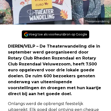
Theaterwandeling
Voeg toe als voorkeursbron op Google
DIEREN/VELP – De Theaterwandeling die in
september werd georganiseerd door
Rotary Club Rheden Rozendaal en Rotary
Club Rozendaal Veluwezoom, heeft 7.500
euro opgeleverd voor drie lokale goede
doelen. De ruim 600 bezoekers genoten
onderweg van uiteenlopende
voorstellingen én droegen met hun kaartje
direct bij aan het goede doel.
Onlangs werd de opbrengst feestelijk
uitgereikt. Elk goed doel ontving een cheque