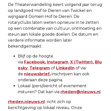
De Theaterwandeling keert volgend jaar terug
op landgoed Hof te Dieren van Twickel en
wijngaard Domein Hof te Dieren. De
rotaryclubs laten weten opnieuw in te zetten
op een combinatie van cultuur, ontmoeting en
steun aan lokale goede doelen. De datum en
verdere informatie worden later
bekendgemaakt.
Blijf op de hoogte
via
Facebook
,
Instagram
,
X
(Twitter)
,
Blu
esky
,
Telegram
of
LinkedIn
of via
de
nieuwsbrief
,
inschrijven kan ook
onderaan deze pagina.
Lokaal (pers)bericht of evenement
insturen? Dat kan via
rheden@nieuws.nl
rheden.nieuws.nl
richt zich op
berichtgeving op lokaal niveau. Onze