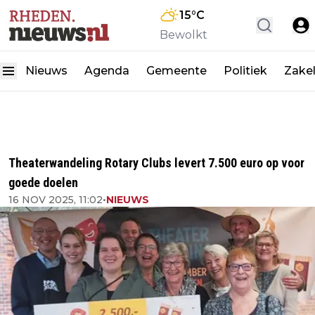
15
°C
Bewolkt
Nieuws
Agenda
Gemeente
Politiek
Zakel
Theaterwandeling Rotary Clubs levert 7.500 euro op voor
goede doelen
16 NOV 2025, 11:02
•
NIEUWS