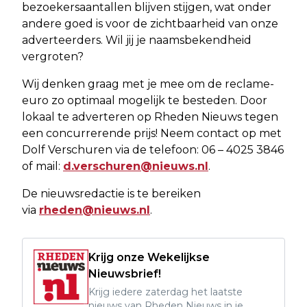
bezoekersaantallen blijven stijgen, wat onder
andere goed is voor de zichtbaarheid van onze
adverteerders. Wil jij je naamsbekendheid
vergroten?
Wij denken graag met je mee om de reclame-
euro zo optimaal mogelijk te besteden. Door
lokaal te adverteren op Rheden Nieuws tegen
een concurrerende prijs! Neem contact op met
Dolf Verschuren via de telefoon: 06 – 4025 3846
of mail:
d.verschuren@nieuws.nl
.
De nieuwsredactie is te bereiken
via
rheden@nieuws.nl
.
Krijg onze Wekelijkse
Nieuwsbrief!
Krijg iedere zaterdag het laatste
nieuws van Rheden Nieuws in je