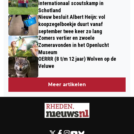
internationaal scoutskamp in
Schotland
Nieuw besluit Albert Heijn: vol
koopzegelboekje duurt vanaf
september twee keer zo lang
Zomers vertier en zwoele
Zomeravonden in het Openlucht
Museum
OERRR (8 t/m 12 jaar) Wolven op de
Veluwe
Meer artikelen