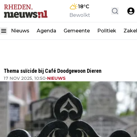
18
°C
Bewolkt
Nieuws
Agenda
Gemeente
Politiek
Zakel
Thema suïcide bij Café Doodgewoon Dieren
17 NOV 2025, 10:50
•
NIEUWS