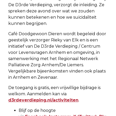
De D3rde Verdieping, verzorgt de inleiding. Ze
spreken deze avond over wat we zouden
kunnen betekenen en hoe we suïcidaliteit
kunnen begrijpen.
Café Doodgewoon Dieren wordt begeleid door
geestelijk verzorger Rieky van Elk en is een
initiatief van De D3rde Verdieping / Centrum
voor Levensvragen Arnhem en omgeving, in
samenwerking met het Regionaal Netwerk
Palliatieve Zorg Arnhem/De Liemers.
Vergelijkbare bijeenkomsten vinden ook plaats
in Arnhem en Zevenaar.
De toegang is gratis, een vrijwillige bijdrage is
welkom. Aanmelden kan via
d3rdeverdieping.nl/activiteiten
.
Blijf op de hoogte