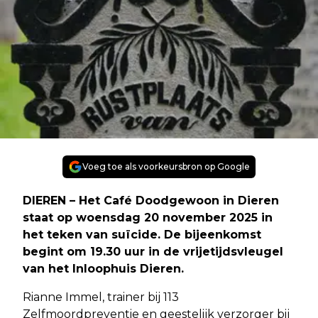
Voeg toe als voorkeursbron op Google
DIEREN – Het Café Doodgewoon in Dieren
staat op woensdag 20 november 2025 in
het teken van suïcide. De bijeenkomst
begint om 19.30 uur in de vrijetijdsvleugel
van het Inloophuis Dieren.
Rianne Immel, trainer bij 113
Zelfmoordpreventie en geestelijk verzorger bij