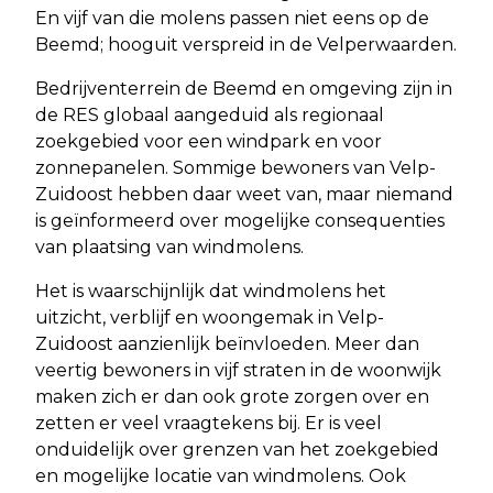
En vijf van die molens passen niet eens op de
Beemd; hooguit verspreid in de Velperwaarden.
Bedrijventerrein de Beemd en omgeving zijn in
de RES globaal aangeduid als regionaal
zoekgebied voor een windpark en voor
zonnepanelen. Sommige bewoners van Velp-
Zuidoost hebben daar weet van, maar niemand
is geïnformeerd over mogelijke consequenties
van plaatsing van windmolens.
Het is waarschijnlijk dat windmolens het
uitzicht, verblijf en woongemak in Velp-
Zuidoost aanzienlijk beïnvloeden. Meer dan
veertig bewoners in vijf straten in de woonwijk
maken zich er dan ook grote zorgen over en
zetten er veel vraagtekens bij. Er is veel
onduidelijk over grenzen van het zoekgebied
en mogelijke locatie van windmolens. Ook