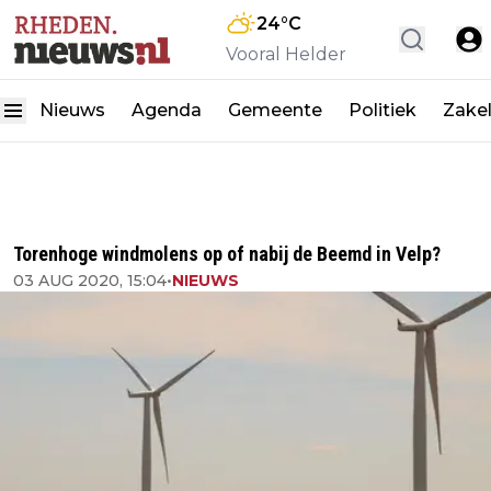
24
°C
Vooral Helder
Nieuws
Agenda
Gemeente
Politiek
Zakel
Torenhoge windmolens op of nabij de Beemd in Velp?
03 AUG 2020, 15:04
•
NIEUWS