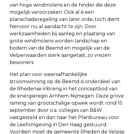
van hoge windmolens en de hinder die deze
mogelijk veroorzaken. Ook al is een
planschaderegeling van later orde, toch dient
hiervoor nu al aandacht te zijn. Door
werkzaamheden bij aanleg en plaatsing van
grote windmolens worden landschap en
bodem van de Beemd en mogelijk van de
Velperwaarden sterk aangetast, zo vrezen
bewoners.
Het plan voor weersafhankelijke
stroomwinning op de Beemd is onderdeel van
de Rhedense inbreng in het conceptbod van
de energieregio Arnhem-Nijmegen. Deze grove
raming van grootschalige opwek wordt rond 15
september door o.a. colleges van B&W
vastgesteld en dan naar het Planbureau voor
de Leefomgeving in Den Haag gestuurd.
Voordien moet de gemeente Rheden de Velpse