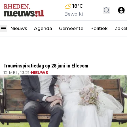
18
°C
Bewolkt
Nieuws
Agenda
Gemeente
Politiek
Zakel
Trouwinspiratiedag op 28 juni in Ellecom
12 MEI , 13:21
•
NIEUWS