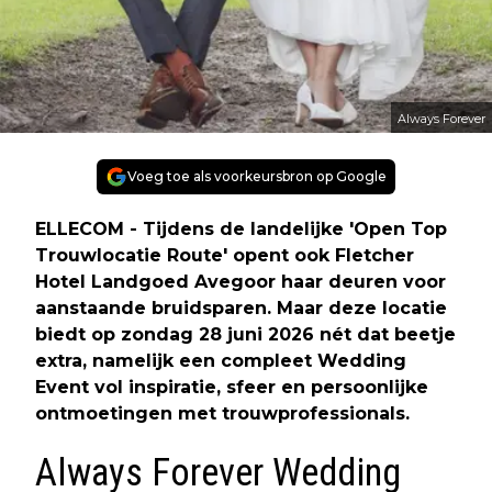
Always Forever
Voeg toe als voorkeursbron op Google
ELLECOM - Tijdens de landelijke 'Open Top
Trouwlocatie Route' opent ook Fletcher
Hotel Landgoed Avegoor haar deuren voor
aanstaande bruidsparen. Maar deze locatie
biedt op zondag 28 juni 2026 nét dat beetje
extra, namelijk een compleet Wedding
Event vol inspiratie, sfeer en persoonlijke
ontmoetingen met trouwprofessionals.
Always Forever Wedding