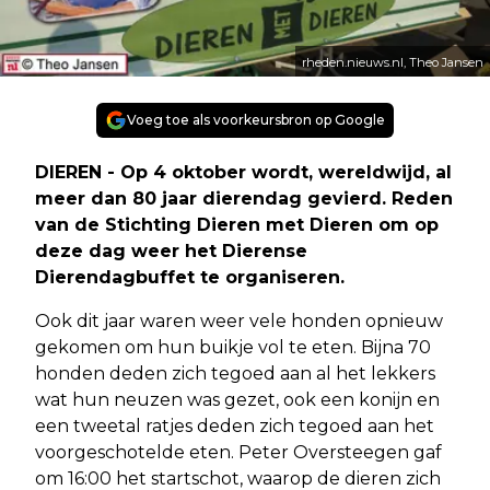
rheden.nieuws.nl, Theo Jansen
Voeg toe als voorkeursbron op Google
DIEREN - Op 4 oktober wordt, wereldwijd, al
meer dan 80 jaar dierendag gevierd. Reden
van de Stichting Dieren met Dieren om op
deze dag weer het Dierense
Dierendagbuffet te organiseren.
Ook dit jaar waren weer vele honden opnieuw
gekomen om hun buikje vol te eten. Bijna 70
honden deden zich tegoed aan al het lekkers
wat hun neuzen was gezet, ook een konijn en
een tweetal ratjes deden zich tegoed aan het
voorgeschotelde eten. Peter Oversteegen gaf
om 16:00 het startschot, waarop de dieren zich