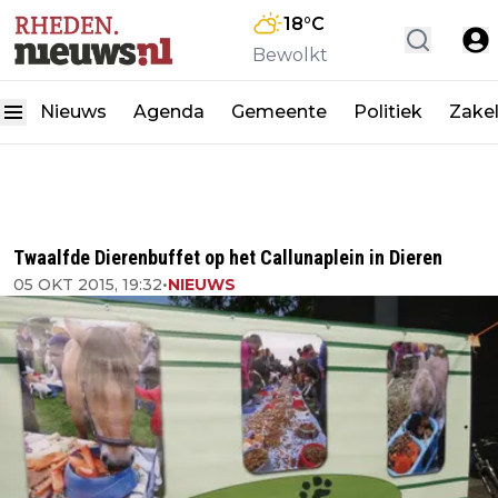
18
°C
Bewolkt
Nieuws
Agenda
Gemeente
Politiek
Zakel
Twaalfde Dierenbuffet op het Callunaplein in Dieren
05 OKT 2015, 19:32
•
NIEUWS