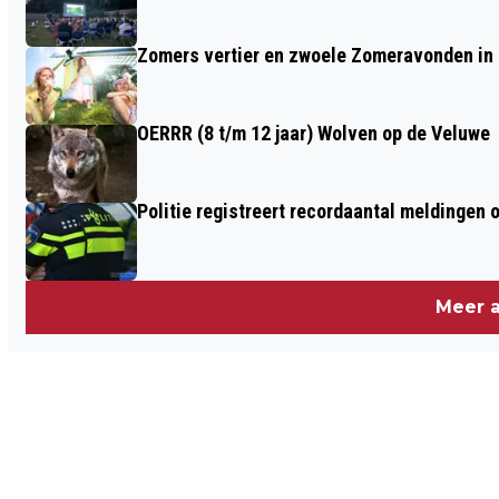
Zomers vertier en zwoele Zomeravonden in
OERRR (8 t/m 12 jaar) Wolven op de Veluwe
Politie registreert recordaantal meldingen 
Meer a