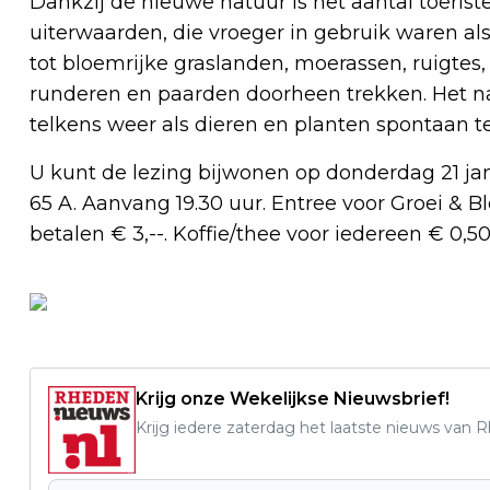
Dankzij de nieuwe natuur is het aantal toeris
uiterwaarden, die vroeger in gebruik waren a
tot bloemrijke graslanden, moerassen, ruigtes
runderen en paarden doorheen trekken. Het natu
telkens weer als dieren en planten spontaan t
U kunt de lezing bijwonen op donderdag 21 ja
65 A. Aanvang 19.30 uur. Entree voor Groei & Bl
betalen € 3,--. Koffie/thee voor iedereen € 0,50
Krijg onze Wekelijkse Nieuwsbrief!
Krijg iedere zaterdag het laatste nieuws van 