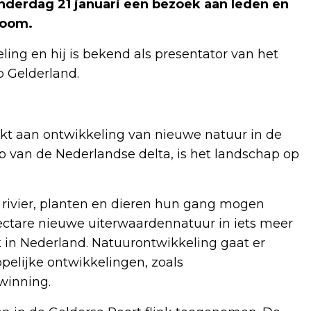
derdag 21 januari een bezoek aan leden en
zoom.
ng en hij is bekend als presentator van het
Gelderland.
rkt aan ontwikkeling van nieuwe natuur in de
op van de Nederlandse delta, is het landschap op
rivier, planten en dieren hun gang mogen
hectare nieuwe uiterwaardennatuur in iets meer
k in Nederland. Natuurontwikkeling gaat er
lijke ontwikkelingen, zoals
winning.