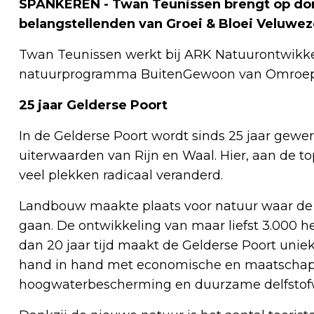
SPANKEREN - Twan Teunissen brengt op don
belangstellenden van Groei & Bloei Veluwe
Twan Teunissen werkt bij ARK Natuurontwikkeli
natuurprogramma BuitenGewoon van Omroep 
25 jaar Gelderse Poort
In de Gelderse Poort wordt sinds 25 jaar gewe
uiterwaarden van Rijn en Waal. Hier, aan de t
veel plekken radicaal veranderd.
Landbouw maakte plaats voor natuur waar de 
gaan. De ontwikkeling van maar liefst 3.000 
dan 20 jaar tijd maakt de Gelderse Poort unie
hand in hand met economische en maatschappe
hoogwaterbescherming en duurzame delfstof