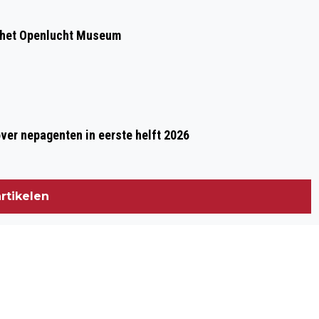
 het Openlucht Museum
over nepagenten in eerste helft 2026
rtikelen