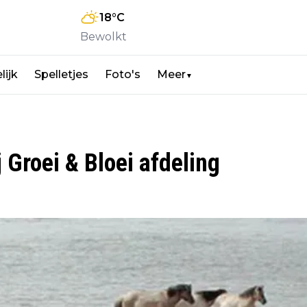
18
°C
Bewolkt
lijk
Spelletjes
Foto's
Meer
▼
 Groei & Bloei afdeling