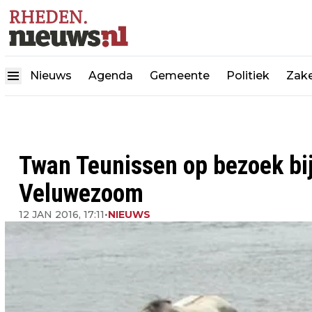
Nieuws
Agenda
Gemeente
Politiek
Zake
Twan Teunissen op bezoek bij
Veluwezoom
12 JAN 2016, 17:11
•
NIEUWS