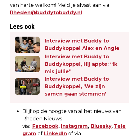
van harte welkom! Meld je alvast aan via
Rheden@buddytobuddy.nl
.
Lees ook
Interview met Buddy to
Buddykoppel Alex en Angie
Interview met Buddy to
Buddykoppel, Hij appte: “Ik
mis jullie”
Interview met Buddy to
Buddykoppel, ‘We zijn
samen gaan stemmen’
Blijf op de hoogte van al het nieuws van
Rheden Nieuws
via:
Facebook
,
Instagram
,
Bluesky
,
Tele
gram
of
LinkedIn
of via