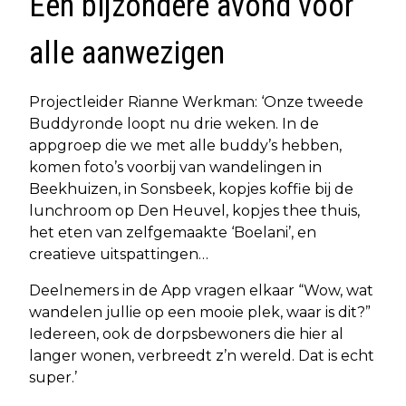
Een bijzondere avond voor
alle aanwezigen
Projectleider Rianne Werkman: ‘Onze tweede
Buddyronde loopt nu drie weken. In de
appgroep die we met alle buddy’s hebben,
komen foto’s voorbij van wandelingen in
Beekhuizen, in Sonsbeek, kopjes koffie bij de
lunchroom op Den Heuvel, kopjes thee thuis,
het eten van zelfgemaakte ‘Boelani’, en
creatieve uitspattingen…
Deelnemers in de App vragen elkaar “Wow, wat
wandelen jullie op een mooie plek, waar is dit?”
Iedereen, ook de dorpsbewoners die hier al
langer wonen, verbreedt z’n wereld. Dat is echt
super.’