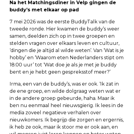
Na het Matchingsdiner in Velp gingen de
buddy’s met elkaar op pad
7 mei 2026 was de eerste BuddyTalk van de
tweede ronde. Hier kwamen de buddy’s weer
samen, deelden zich op in twee groepen en
stelden vragen over elkaars leven en cultuur,
‘dingen die je altijd al wilde weten’. Van ‘Wat is je
hobby’ en ‘Waarom eten Nederlanders stipt om
18:00 uur’ tot ‘Wat doe je als je met je buddy
bent en je hebt geen gespreksstof meer?’
Irma, een van de buddy’s, was er ook. ‘Ik zat in
de ene groep, en wilde dolgraag weten wat er
in de andere groep gebeurde, haha. Maar ik
ben nu eenmaal heel nieuwsgierig. Ik lees in de
media zoveel negatieve verhalen over
nieuwkomers. Ik begrijp die zorgen en ergernis,
ik heb ze ook, maar ik stoor me er ook aan, en