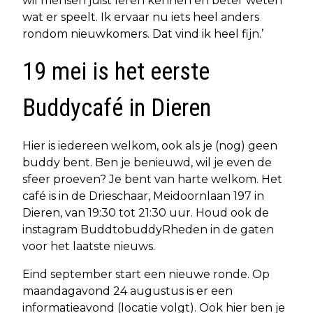
wil mensen juist leren kennen en beter weten
wat er speelt. Ik ervaar nu iets heel anders
rondom nieuwkomers. Dat vind ik heel fijn.’
19 mei is het eerste
Buddycafé in Dieren
Hier is iedereen welkom, ook als je (nog) geen
buddy bent. Ben je benieuwd, wil je even de
sfeer proeven? Je bent van harte welkom. Het
café is in de Drieschaar, Meidoornlaan 197 in
Dieren, van 19:30 tot 21:30 uur. Houd ook de
instagram BuddtobuddyRheden in de gaten
voor het laatste nieuws.
Eind september start een nieuwe ronde. Op
maandagavond 24 augustus is er een
informatieavond (locatie volgt). Ook hier ben je