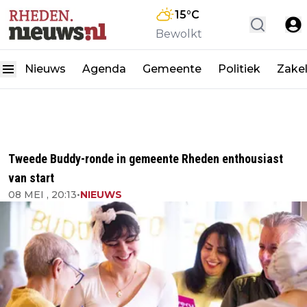
15
°C
Bewolkt
Nieuws
Agenda
Gemeente
Politiek
Zakel
Tweede Buddy-ronde in gemeente Rheden enthousiast
van start
08 MEI , 20:13
•
NIEUWS