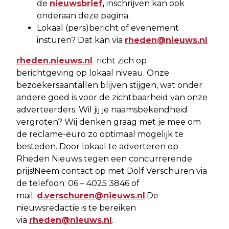
de
nieuwsbrief
,
inschrijven kan ook
onderaan deze pagina.
Lokaal (pers)bericht of evenement
insturen? Dat kan via
rheden@nieuws.nl
rheden.nieuws.nl
richt zich op
berichtgeving op lokaal niveau. Onze
bezoekersaantallen blijven stijgen, wat onder
andere goed is voor de zichtbaarheid van onze
adverteerders. Wil jij je naamsbekendheid
vergroten? Wij denken graag met je mee om
de reclame-euro zo optimaal mogelijk te
besteden. Door lokaal te adverteren op
Rheden Nieuws tegen een concurrerende
prijs!Neem contact op met Dolf Verschuren via
de telefoon: 06 – 4025 3846 of
mail:
d.verschuren@nieuws.nl
.De
nieuwsredactie is te bereiken
via
rheden@nieuws.nl
.