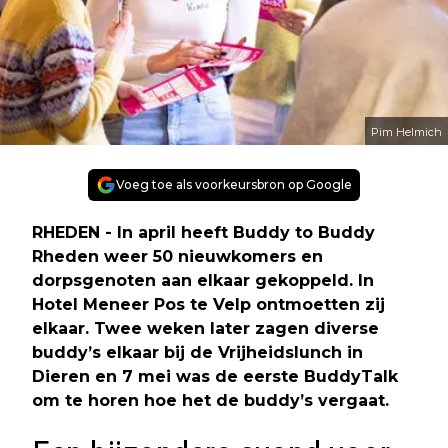
Pim Helmich
Voeg toe als voorkeursbron op Google
RHEDEN - In april heeft Buddy to Buddy
Rheden weer 50 nieuwkomers en
dorpsgenoten aan elkaar gekoppeld. In
Hotel Meneer Pos te Velp ontmoetten zij
elkaar. Twee weken later zagen diverse
buddy’s elkaar bij de Vrijheidslunch in
Dieren en 7 mei was de eerste BuddyTalk
om te horen hoe het de buddy’s vergaat.