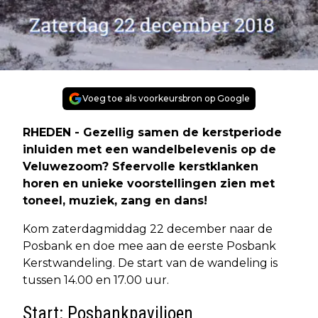
Voeg toe als voorkeursbron op Google
RHEDEN - Gezellig samen de kerstperiode
inluiden met een wandelbelevenis op de
Veluwezoom? Sfeervolle kerstklanken
horen en unieke voorstellingen zien met
toneel, muziek, zang en dans!
Kom zaterdagmiddag 22 december naar de
Posbank en doe mee aan de eerste Posbank
Kerstwandeling. De start van de wandeling is
tussen 14.00 en 17.00 uur.
Start: Posbankpaviljoen