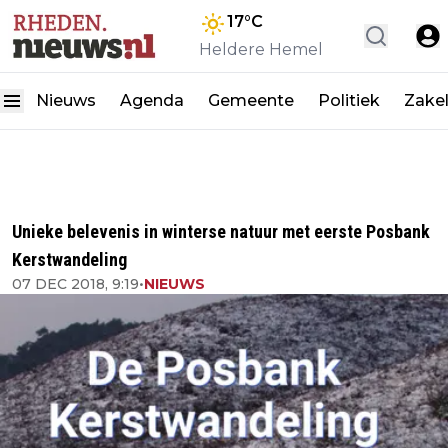
17
°C
Heldere Hemel
Nieuws
Agenda
Gemeente
Politiek
Zakel
Unieke belevenis in winterse natuur met eerste Posbank
Kerstwandeling
07 DEC 2018, 9:19
•
NIEUWS