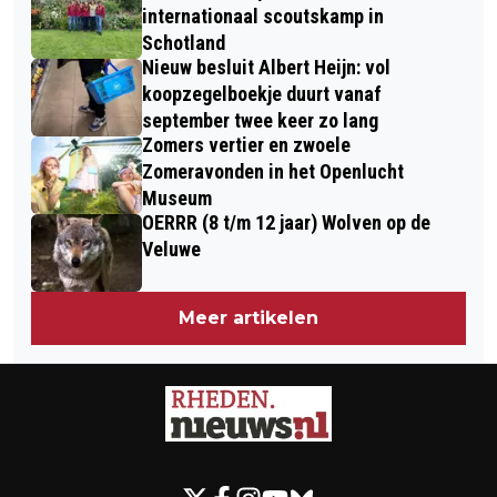
internationaal scoutskamp in
Schotland
Nieuw besluit Albert Heijn: vol
koopzegelboekje duurt vanaf
september twee keer zo lang
Zomers vertier en zwoele
Zomeravonden in het Openlucht
Museum
OERRR (8 t/m 12 jaar) Wolven op de
Veluwe
Meer artikelen