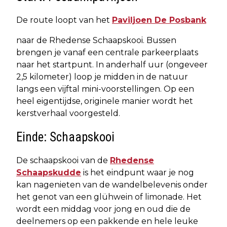
De route loopt van het
Paviljoen De Posbank
naar de Rhedense Schaapskooi. Bussen
brengen je vanaf een centrale parkeerplaats
naar het startpunt. In anderhalf uur (ongeveer
2,5 kilometer) loop je midden in de natuur
langs een vijftal mini-voorstellingen. Op een
heel eigentijdse, originele manier wordt het
kerstverhaal voorgesteld.
Einde: Schaapskooi
De schaapskooi van de
Rhedense
Schaapskudde
is het eindpunt waar je nog
kan nagenieten van de wandelbelevenis onder
het genot van een glühwein of limonade. Het
wordt een middag voor jong en oud die de
deelnemers op een pakkende en hele leuke