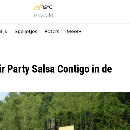
15
°C
Bewolkt
lijk
Spelletjes
Foto's
Meer
▼
r Party Salsa Contigo in de