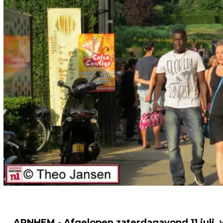
ARNHEM - Afgelopen zaterdagavond 11 juli, w