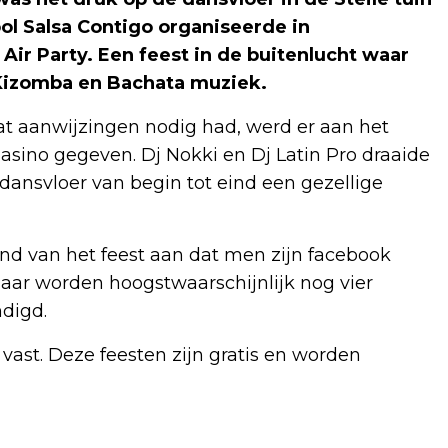
l Salsa Contigo organiseerde in
ir Party. Een feest in de buitenlucht waar
 Kizomba en Bachata muziek.
t aanwijzingen nodig had, werd er aan het
ino gegeven. Dj Nokki en Dj Latin Pro draaide
dansvloer van begin tot eind een gezellige
nd van het feest aan dat men zijn facebook
ar worden hoogstwaarschijnlijk nog vier
digd.
 vast. Deze feesten zijn gratis en worden