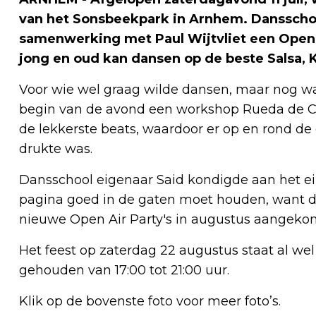
van het Sonsbeekpark in Arnhem. Dansschoo
samenwerking met Paul Wijtvliet een Open A
jong en oud kan dansen op de beste Salsa,
Voor wie wel graag wilde dansen, maar nog wa
begin van de avond een workshop Rueda de Cas
de lekkerste beats, waardoor er op en rond de 
drukte was.
Dansschool eigenaar Said kondigde aan het ei
pagina goed in de gaten moet houden, want da
nieuwe Open Air Party's in augustus aangekon
Het feest op zaterdag 22 augustus staat al wel
gehouden van 17:00 tot 21:00 uur.
Klik op de bovenste foto voor meer foto’s.