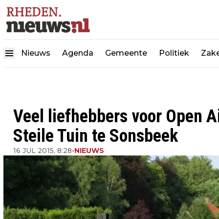
Nieuws
Agenda
Gemeente
Politiek
Zake
Veel liefhebbers voor Open Ai
Steile Tuin te Sonsbeek
16 JUL 2015, 8:28
•
NIEUWS