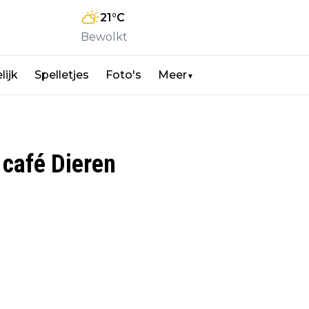
21
°C
Bewolkt
lijk
Spelletjes
Foto's
Meer
▼
 café Dieren