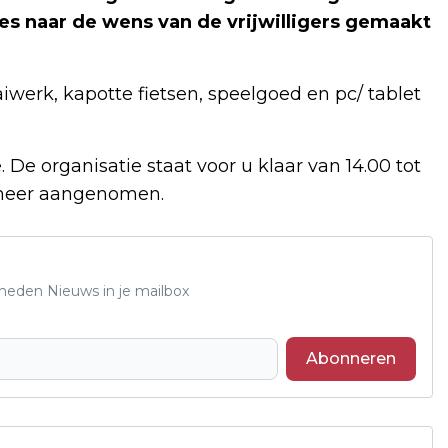
jes naar de wens van de vrijwilligers gemaakt
werk, kapotte fietsen, speelgoed en pc/ tablet
De organisatie staat voor u klaar van 14.00 tot
s meer aangenomen.
Rheden Nieuws in je mailbox
Abonneren