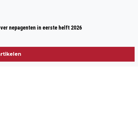
over nepagenten in eerste helft 2026
rtikelen