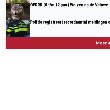
OERRR (8 t/m 12 jaar) Wolven op de Veluwe
Politie registreert recordaantal meldingen 
Meer a