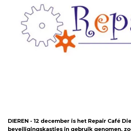
DIEREN - 12 december is het Repair Café D
beveiligingskastjes in gebruik genomen, z