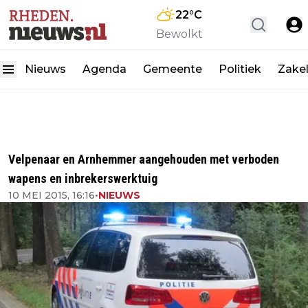
22
°C
Bewolkt
Nieuws
Agenda
Gemeente
Politiek
Zakel
Velpenaar en Arnhemmer aangehouden met verboden
wapens en inbrekerswerktuig
10 MEI 2015, 16:16
•
NIEUWS