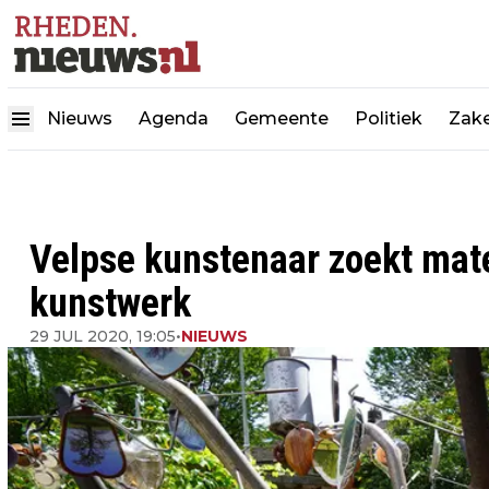
Nieuws
Agenda
Gemeente
Politiek
Zake
Velpse kunstenaar zoekt mate
kunstwerk
29 JUL 2020, 19:05
•
NIEUWS