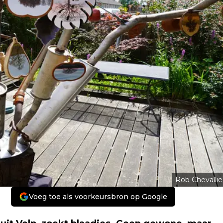
Rob Chevallie
Voeg toe als voorkeursbron op Google