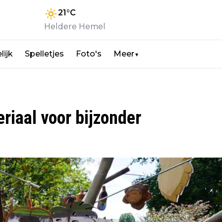
21
°C
Heldere Hemel
lijk
Spelletjes
Foto's
Meer
▼
riaal voor bijzonder