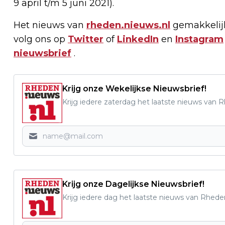
9 april t/m 5 juni 2021).
Het nieuws van
rheden.nieuws.nl
gemakkelijk
volg ons op
Twitter
of
LinkedIn
en
Instagram
nieuwsbrief
.
Krijg onze Wekelijkse Nieuwsbrief!
Krijg iedere zaterdag het laatste nieuws van 
Krijg onze Dagelijkse Nieuwsbrief!
Krijg iedere dag het laatste nieuws van Rhede