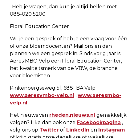
. Heb je vragen, dan kun je altijd bellen met
088-020 5200.
Floral Education Center
Wil je een gesprek of heb je een vraag voor één
of onze bloemdocenten? Mail ons en dan
plannen we een gesprek in. Sinds vorig jaar is
Aeres MBO Velp een Floral Education Center,
het kwaliteitsmerk van de VBW, de branche
voor bloemisten.
Pinkenbergseweg 5f, 6881 BA Velp.
www.aeresvmbo-velp.nl
,
www.aeresmbo-
velp.nl
.
Het nieuws van
rheden.nieuws.nl
gemakkelijk
volgen? Like dan ook onze
Facebookpagina
,
volg ons op
Twitter
of
LinkedIn
en
Instagram
of krijg gratis onze dagelijkse of wekelijkse