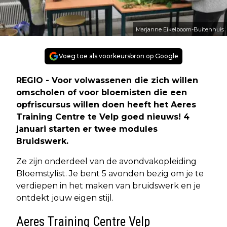
Marjanne Eikelboom-Buitenhuis
Voeg toe als voorkeursbron op Google
REGIO - Voor volwassenen die zich willen
omscholen of voor bloemisten die een
opfriscursus willen doen heeft het Aeres
Training Centre te Velp goed nieuws! 4
januari starten er twee modules
Bruidswerk.
Ze zijn onderdeel van de avondvakopleiding
Bloemstylist. Je bent 5 avonden bezig om je te
verdiepen in het maken van bruidswerk en je
ontdekt jouw eigen stijl.
Aeres Training Centre Velp