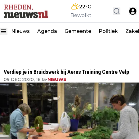
22
°C
Bewolkt
Nieuws
Agenda
Gemeente
Politiek
Zakel
Verdiep je in Bruidswerk bij Aeres Training Centre Velp
09 DEC 2020, 18:15
•
NIEUWS