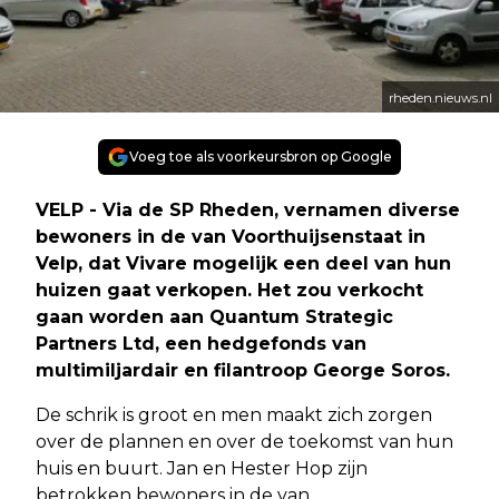
rheden.nieuws.nl
Voeg toe als voorkeursbron op Google
VELP - Via de SP Rheden, vernamen diverse
bewoners in de van Voorthuijsenstaat in
Velp, dat Vivare mogelijk een deel van hun
huizen gaat verkopen. Het zou verkocht
gaan worden aan Quantum Strategic
Partners Ltd, een hedgefonds van
multimiljardair en filantroop George Soros.
De schrik is groot en men maakt zich zorgen
over de plannen en over de toekomst van hun
huis en buurt. Jan en Hester Hop zijn
betrokken bewoners in de van