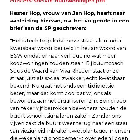
clusters-sociale-huurwoningen.pdf
Hester Hop, vrouw van Jan Hop, heeft naar
aanleiding hiervan, o.a. het volgende in een
brief aan de SP geschreven:
"Het is toch te gek dat onze straat als minder
kwetsbaar wordt betiteld in het antwoord van
B&W omdat er naar verhouding wat meer
koopwoningen zouden staan. Bij buurtcoach
Suus de Waard van Viva Rheden staat onze
straat juist als sociaal zwakker, echt kwetsbaar
bekend. Nu gaat het sinds een tijdje ietsje
beter, maar dat komt doordat wij ons als
bewoners, aan het organiseren zijn. Een groep
van zeker vijf betrokken bewoners houden de
buurt schoon, signaleren zaken. Zonder ons
vijven zakt de buurt weer terug naar een staat
van viezigheid, inbraken, wietplantages, mensen
die wekenlang onopgemerkt overleden liggen