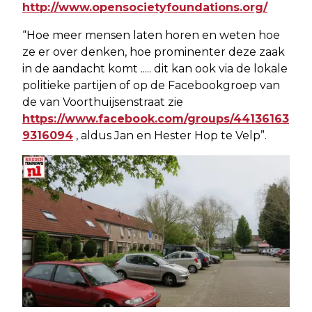
http://www.opensocietyfoundations.org/
“Hoe meer mensen laten horen en weten hoe
ze er over denken, hoe prominenter deze zaak
in de aandacht komt ..... dit kan ook via de lokale
politieke partijen of op de Facebookgroep van
de van Voorthuijsenstraat zie
https://www.facebook.com/groups/44136163
9316094
, aldus Jan en Hester Hop te Velp”.