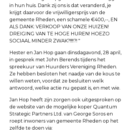
in hun huis. Dank zij ons is dat veranderd, je
krijgt daarvoor de vrijwilligersprijs van de
gemeente Rheden, een schamele €400,--, EN
ALS DANK: VERKOOP VAN ONZE HUIZEN!
DREIGING VAN TE HOGE HUREN! HOEZO
SOCIAAL MINDER ZWAK?!!!!?! "
Hester en Jan Hop gaan dinsdagavond, 28 april,
in gesprek met John Berends tijdens het
spreekuur van Huurders Vereniging Rheden.
Ze hebben besloten het naadje van de kous te
willen weten, voordat ze besluiten welk
antwoord, welke actie nu gepast is, en met wie.
Jan Hop heeft zijn zorgen ook uitgesproken op
de website van de mogelijke koper Quantum
Strategic Partners Ltd. van George Soros en
roept inwoners van gemeente Rheden op het
zelfde te doen via: