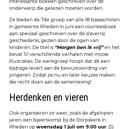
interessante boeken geschreven over dit
onderwerp die gelezen moeten worden.
Ze bieden de 7de groep van alle 18 basisscholen
in gemeente Rheden in juni een voorleesboek
aan, speciaal geschreven over de slavernij
geschiedenis, gezien door de ogen van
kinderen. De titel is
“Morgen ben ik vrij”
en het
bevat 10 verschillende verhalen met mooie
illustraties. De werkgroep hoopt dat dit een
bijdrage levert aan de bewustwording van
jongeren. Zodat ze nu en later keuzes maken
die recht doen aan de samenleving!
Herdenken en vieren
Ook organiseren ze weer, zoals de afgelopen
jaren, een bijeenkomst bij de Dorpskerk in
Rheden op
woensdag 1 juli om 9.00 uur
. Zij