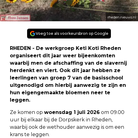
rheden.nieuws.nl
Voeg toe als voorkeursbron op Google
RHEDEN - De werkgroep Keti Koti Rheden
organiseert dit jaar weer bijeenkomten
waarbij men de afschaffing van de slavernij
herdenkt en viert. Ook dit jaar hebben ze
leerlingen van groep 7 van de basisschool
uitgenodigd om hierbij aanwezig te zijn en
hun eigengemaakte bloemen neer te
leggen.
Ze komen op
woensdag 1 juli 2026
om 09.00
uur bij elkaar bij de Dorpskerk in Rheden,
waarbij ook de wethouder aanwezig is om een
krans te leggen.