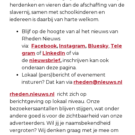
herdenken en vieren dan de afschaffing van de
slavernij, samen met schoolkinderen en
iedereen is daarbij van harte welkom.
Blijf op de hoogte van al het nieuws van
Rheden Nieuws
via:
Facebook
,
Instagram
,
Bluesky
,
Tele
gram
of
LinkedIn
of via
de
nieuwsbrief
,
inschrijven kan ook
onderaan deze pagina.
Lokaal (pers)bericht of evenement
insturen? Dat kan via
rheden@nieuws.nl
rheden.nieuws.nl
richt zich op
berichtgeving op lokaal niveau. Onze
bezoekersaantallen blijven stijgen, wat onder
andere goed is voor de zichtbaarheid van onze
adverteerders. Wil jij je naamsbekendheid
vergroten? Wij denken graag met je mee om