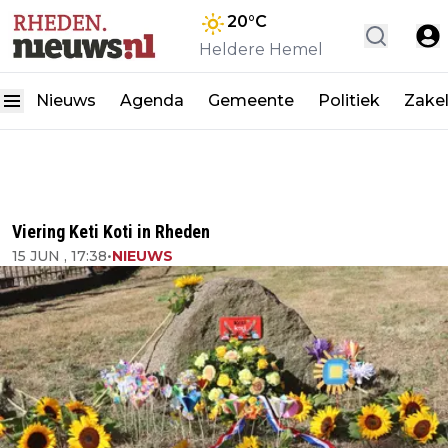
20
°C
Heldere Hemel
Nieuws
Agenda
Gemeente
Politiek
Zakel
Viering Keti Koti in Rheden
15 JUN , 17:38
•
NIEUWS