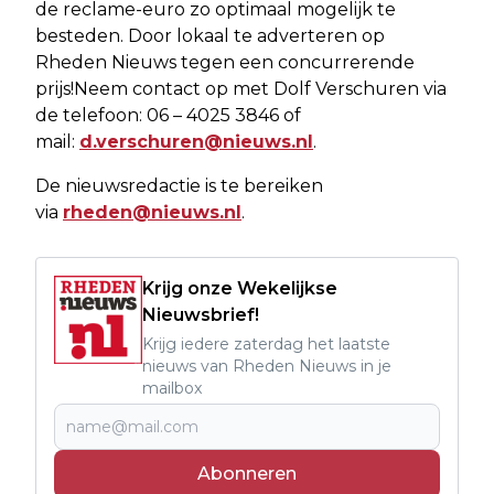
de reclame-euro zo optimaal mogelijk te
besteden. Door lokaal te adverteren op
Rheden Nieuws tegen een concurrerende
prijs!Neem contact op met Dolf Verschuren via
de telefoon: 06 – 4025 3846 of
mail:
d.verschuren@nieuws.nl
.
De nieuwsredactie is te bereiken
via
rheden@nieuws.nl
.
Krijg onze Wekelijkse
Nieuwsbrief!
Krijg iedere zaterdag het laatste
nieuws van Rheden Nieuws in je
mailbox
Abonneren