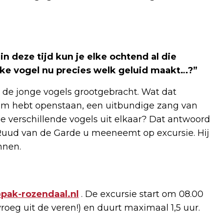
 in deze tijd kun je elke ochtend al die
lke vogel nu precies welk geluid maakt…?”
de jonge vogels grootgebracht. Wat dat
aam hebt openstaan, een uitbundige zang van
die verschillende vogels uit elkaar? Dat antwoord
Ruud van de Garde u meeneemt op excursie. Hij
nnen.
pak-rozendaal.nl
. De excursie start om 08.00
roeg uit de veren!) en duurt maximaal 1,5 uur.