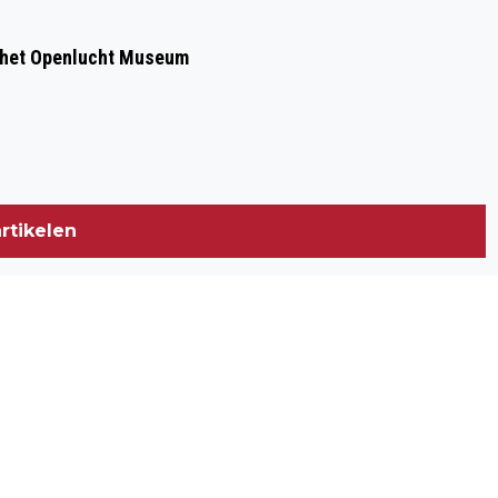
 het Openlucht Museum
rtikelen