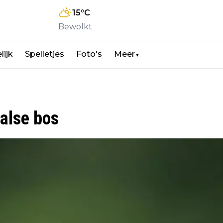
15
°C
Bewolkt
lijk
Spelletjes
Foto's
Meer
▼
alse bos