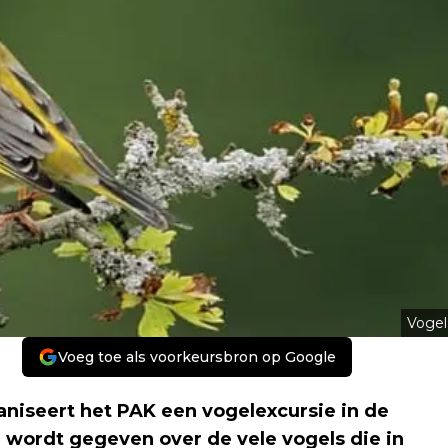
Vogel
Voeg toe als voorkeursbron op Google
niseert het PAK een vogelexcursie in de
g wordt gegeven over de vele vogels die in