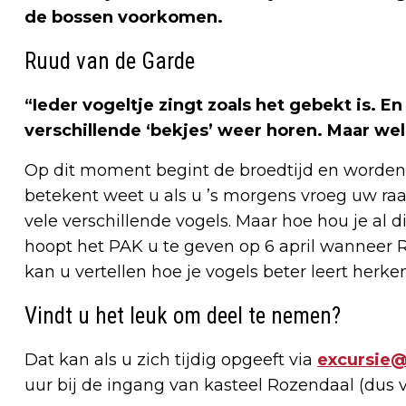
de bossen voorkomen.
Ruud van de Garde
“Ieder vogeltje zingt zoals het gebekt is. En
verschillende ‘bekjes’ weer horen. Maar we
Op dit moment begint de broedtijd en worden 
betekent weet u als u ’s morgens vroeg uw r
vele verschillende vogels. Maar hoe hou je al 
hoopt het PAK u te geven op 6 april wanneer 
kan u vertellen hoe je vogels beter leert herke
Vindt u het leuk om deel te nemen?
Dat kan als u zich tijdig opgeeft via
excursie@
uur bij de ingang van kasteel Rozendaal (dus v