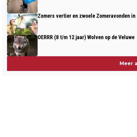
Zomers vertier en zwoele Zomeravonden in
OERRR (8 t/m 12 jaar) Wolven op de Veluwe
Meer a