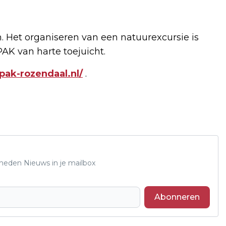
 Het organiseren van een natuurexcursie is
PAK van harte toejuicht.
pak-rozendaal.nl/
.
Rheden Nieuws in je mailbox
Abonneren