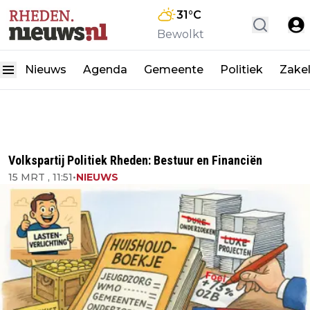
31
°C
Bewolkt
Nieuws
Agenda
Gemeente
Politiek
Zakel
Volkspartij Politiek Rheden: Bestuur en Financiën
15 MRT , 11:51
•
NIEUWS