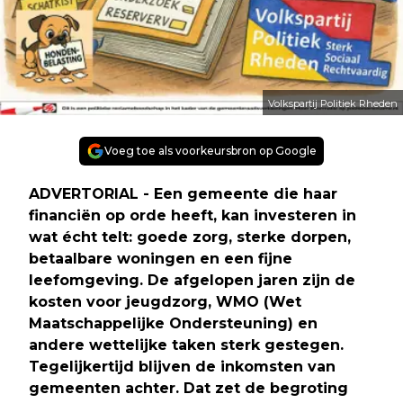
Volkspartij Politiek Rheden
Voeg toe als voorkeursbron op Google
ADVERTORIAL - Een gemeente die haar
financiën op orde heeft, kan investeren in
wat écht telt: goede zorg, sterke dorpen,
betaalbare woningen en een fijne
leefomgeving. De afgelopen jaren zijn de
kosten voor jeugdzorg, WMO (Wet
Maatschappelijke Ondersteuning) en
andere wettelijke taken sterk gestegen.
Tegelijkertijd blijven de inkomsten van
gemeenten achter. Dat zet de begroting