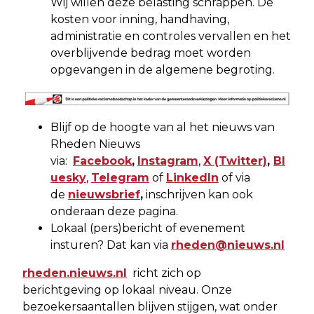
Wij willen deze belasting schrappen. De
kosten voor inning, handhaving,
administratie en controles vervallen en het
overblijvende bedrag moet worden
opgevangen in de algemene begroting.
Blijf op de hoogte van al het nieuws van
Rheden Nieuws
via:
Facebook
,
Instagram
,
X
(Twitter)
,
Bl
uesky
,
Telegram
of
LinkedIn
of via
de
nieuwsbrief
,
inschrijven kan ook
onderaan deze pagina.
Lokaal (pers)bericht of evenement
insturen? Dat kan via
rheden@nieuws.nl
rheden.nieuws.nl
richt zich op
berichtgeving op lokaal niveau. Onze
bezoekersaantallen blijven stijgen, wat onder