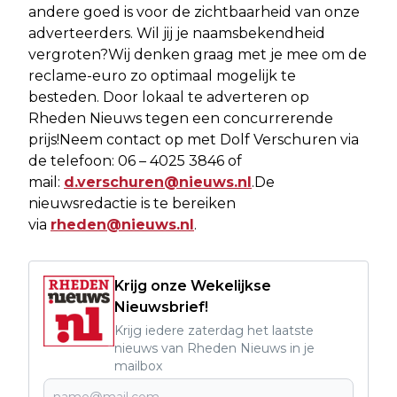
andere goed is voor de zichtbaarheid van onze
adverteerders. Wil jij je naamsbekendheid
vergroten?Wij denken graag met je mee om de
reclame-euro zo optimaal mogelijk te
besteden. Door lokaal te adverteren op
Rheden Nieuws tegen een concurrerende
prijs!Neem contact op met Dolf Verschuren via
de telefoon: 06 – 4025 3846 of
mail:
d.verschuren@nieuws.nl
.De
nieuwsredactie is te bereiken
via
rheden@nieuws.nl
.
Krijg onze Wekelijkse
Nieuwsbrief!
Krijg iedere zaterdag het laatste
nieuws van Rheden Nieuws in je
mailbox