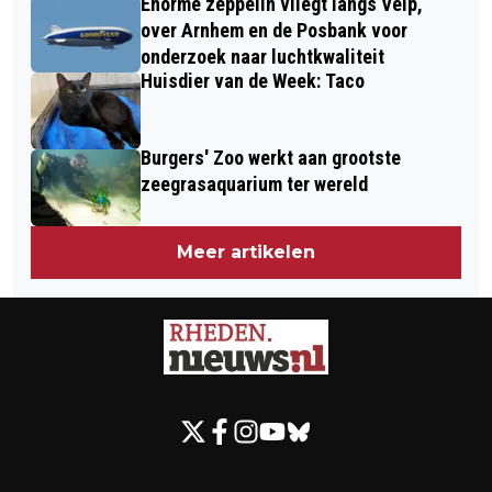
Enorme zeppelin vliegt langs Velp,
over Arnhem en de Posbank voor
onderzoek naar luchtkwaliteit
Huisdier van de Week: Taco
Burgers' Zoo werkt aan grootste
zeegrasaquarium ter wereld
Meer artikelen