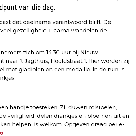
dpunt van die dag.
ast dat deelname verantwoord blijft. De
 veel gezelligheid. Daarna wandelen de
elnemers zich om 14.30 uur bij Nieuw-
 naar ’t Jagthuis, Hoofdstraat 1. Hier worden zij
 met gladiolen en een medaille. In de tuin is
nkjes.
e een handje toesteken. Zij duwen rolstoelen,
e veiligheid, delen drankjes en bloemen uit en
 kan helpen, is welkom. Opgeven graag per e-
fo
.