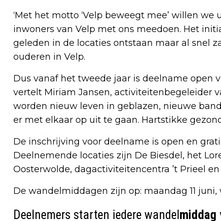
‘Met het motto ‘Velp beweegt mee’ willen we u
inwoners van Velp met ons meedoen. Het initia
geleden in de locaties ontstaan maar al snel za
ouderen in Velp.
Dus vanaf het tweede jaar is deelname open vo
vertelt Miriam Jansen, activiteitenbegeleider 
worden nieuw leven in geblazen, nieuwe band
er met elkaar op uit te gaan. Hartstikke gezond
De inschrijving voor deelname is open en gratis
Deelnemende locaties zijn De Biesdel, het Lor
Oosterwolde, dagactiviteitencentra ’t Prieel en
De wandelmiddagen zijn op: maandag 11 juni, 
Deelnemers starten iedere wandel
middag