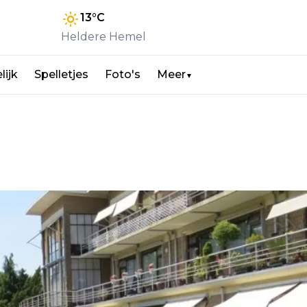
13
°C
Heldere Hemel
lijk
Spelletjes
Foto's
Meer
▼