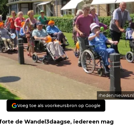
rheden.nieuws.nl
Voeg toe als voorkeursbron op Google
noforte de Wandel3daagse, iedereen mag