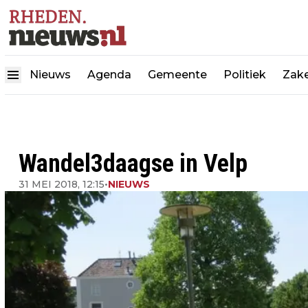
Nieuws
Agenda
Gemeente
Politiek
Zake
Wandel3daagse in Velp
31 MEI 2018, 12:15
•
NIEUWS