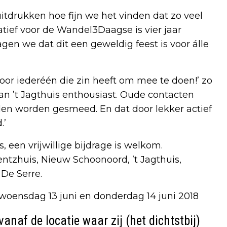
itdrukken hoe fijn we het vinden dat zo veel
tief voor de Wandel3Daagse is vier jaar
gen we dat dit een geweldig feest is voor álle
or iederéén die zin heeft om mee te doen!’ zo
van ’t Jagthuis enthousiast. Oude contacten
en worden gesmeed. En dat door lekker actief
.’
, een vrijwillige bijdrage is welkom.
entzhuis, Nieuw Schoonoord, ’t Jagthuis,
 De Serre.
woensdag 13 juni en donderdag 14 juni 2018
vanaf de locatie waar zij (het dichtstbij)