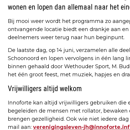
wonen en lopen dan allemaal naar het ein
Bij mooi weer wordt het programma zo aangep
ontvangende locatie biedt een drankje aan en
deelnemers weer terug naar hun beginpunt.
De laatste dag, op 14 juni, verzamelen alle de
Schoonoord en lopen vervolgens in één lang lint
binnen gehaald door Wethouder Sport, M. Budel
het één groot feest, met muziek, hapjes en dra
Vrijwilligers altijd welkom
Innoforte kan altijd vrijwilligers gebruiken di
begeleiden de mensen met rollator, bewaken d
brengen gezelligheid. Ook wie niet iedere dag
mail aan:
verenigingsleven-jh@innoforte.in