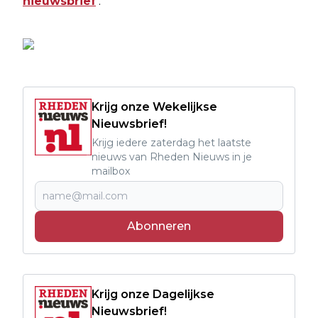
nieuwsbrief
.
Krijg onze Wekelijkse
Nieuwsbrief!
Krijg iedere zaterdag het laatste
nieuws van Rheden Nieuws in je
mailbox
Abonneren
Krijg onze Dagelijkse
Nieuwsbrief!