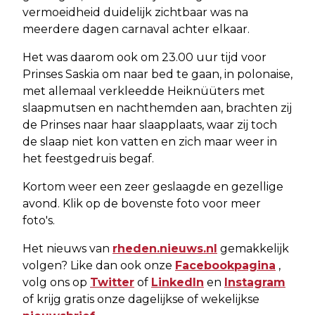
vermoeidheid duidelijk zichtbaar was na
meerdere dagen carnaval achter elkaar.
Het was daarom ook om 23.00 uur tijd voor
Prinses Saskia om naar bed te gaan, in polonaise,
met allemaal verkleedde Heiknüüters met
slaapmutsen en nachthemden aan, brachten zij
de Prinses naar haar slaapplaats, waar zij toch
de slaap niet kon vatten en zich maar weer in
het feestgedruis begaf.
Kortom weer een zeer geslaagde en gezellige
avond. Klik op de bovenste foto voor meer
foto's.
Het nieuws van
rheden.nieuws.nl
gemakkelijk
volgen? Like dan ook onze
Facebookpagina
,
volg ons op
Twitter
of
LinkedIn
en
Instagram
of krijg gratis onze dagelijkse of wekelijkse