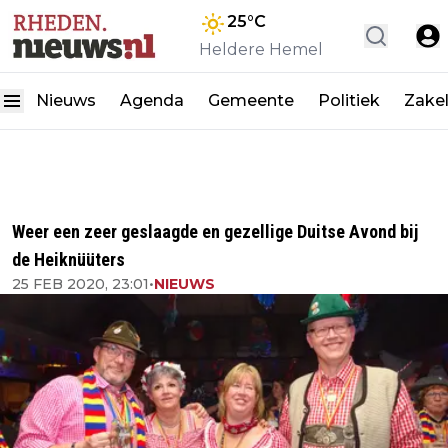
25
°C
Heldere Hemel
Nieuws
Agenda
Gemeente
Politiek
Zakel
Weer een zeer geslaagde en gezellige Duitse Avond bij
de Heiknüüters
25 FEB 2020, 23:01
•
NIEUWS