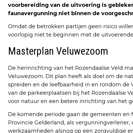
voorbereiding van de uitvoering is gebleken 
faunavergunning niet binnen de voorgesch
Omdat de betrokken partijen geen risico will
voorlopig niet te beginnen met de uitvoeren
Masterplan Veluwezoom
De herinrichting van het Rozendaalse Veld ma
Veluwezoom. Dit plan heeft als doel om de na
spreiden en de leefbaarheid in en rondom de
van de parkeerplaatsen bij het Rozendaalse Ve
voor natuur en een betere inrichting van het g
De komende periode gaan de gemeenten en 
Provincie Gelderland, als vergunningverlener
werkzaamheden alsnog op een zorgvuldige e