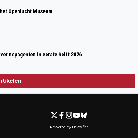
 het Openlucht Museum
over nepagenten in eerste helft 2026
rtikelen
Powered by Newsifier