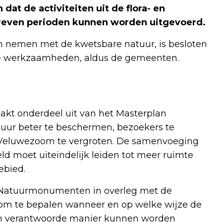
dat de activiteiten uit de flora- en
reven perioden kunnen worden uitgevoerd.
en nemen met de kwetsbare natuur, is besloten
de werkzaamheden, aldus de gemeenten.
akt onderdeel uit van het Masterplan
tuur beter te beschermen, bezoekers te
 Veluwezoom te vergroten. De samenvoeging
ld moet uiteindelijk leiden tot meer ruimte
ebied.
Natuurmonumenten in overleg met de
, om te bepalen wanneer en op welke wijze de
n verantwoorde manier kunnen worden