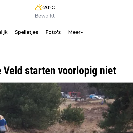
20
°C
Bewolkt
lijk
Spelletjes
Foto's
Meer
▼
eld starten voorlopig niet