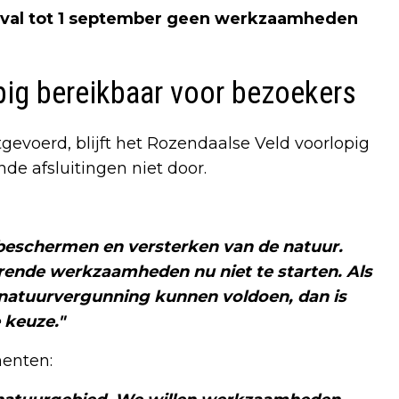
geval tot 1 september geen werkzaamheden
pig bereikbaar voor bezoekers
voerd, blijft het Rozendaalse Veld voorlopig
de afsluitingen niet door.
beschermen en versterken van de natuur.
rende werkzaamheden nu niet te starten. Als
 natuurvergunning kunnen voldoen, dan is
 keuze."
enten: