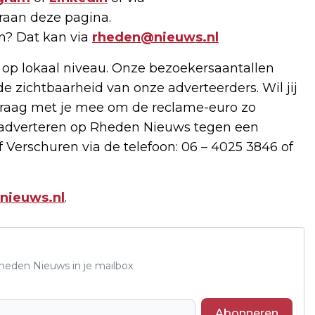
raan deze pagina.
en? Dat kan via
rheden@nieuws.nl
 op lokaal niveau. Onze bezoekersaantallen
de zichtbaarheid van onze adverteerders. Wil jij
raag met je mee om de reclame-euro zo
e adverteren op Rheden Nieuws tegen een
 Verschuren via de telefoon: 06 – 4025 3846 of
nieuws.nl
.
Rheden Nieuws in je mailbox
Abonneren