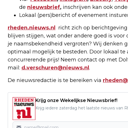
de
nieuwsbrief
,
inschrijven kan ook onde
Lokaal (pers)bericht of evenement instur
rheden.nieuws.nl
richt zich op berichtgeving
blijven stijgen, wat onder andere goed is voor 
je naamsbekendheid vergroten? Wij denken g
optimaal mogelijk te besteden. Door lokaal t
concurrerende prijs! Neem contact op met Dolf
mail:
d.verschuren@nieuws.nl
.
De nieuwsredactie is te bereiken via
rheden@
Krijg onze Wekelijkse Nieuwsbrief!
Krijg iedere zaterdag het laatste nieuws van 