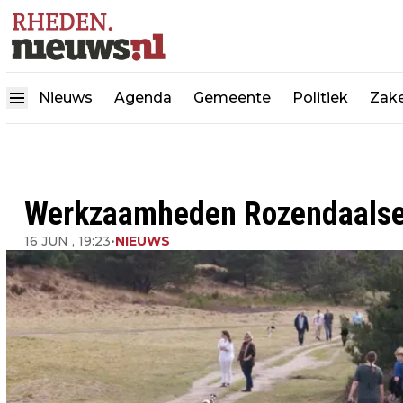
Nieuws
Agenda
Gemeente
Politiek
Zake
Werkzaamheden Rozendaalse V
16 JUN , 19:23
•
NIEUWS