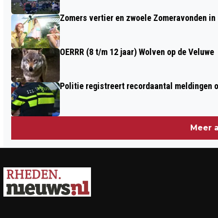
Zomers vertier en zwoele Zomeravonden in
OERRR (8 t/m 12 jaar) Wolven op de Veluwe
Politie registreert recordaantal meldingen 
Meer a