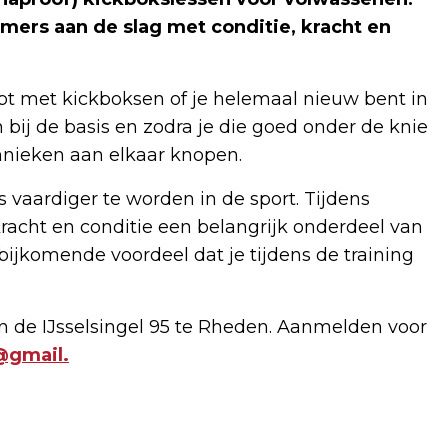
ers aan de slag met conditie, kracht en
hebt met kickboksen of je helemaal nieuw bent in
bij de basis en zodra je die goed onder de knie
hnieken aan elkaar knopen.
 vaardiger te worden in de sport. Tijdens
racht en conditie een belangrijk onderdeel van
t bijkomende voordeel dat je tijdens de training
 de IJsselsingel 95 te Rheden. Aanmelden voor
@gmail.