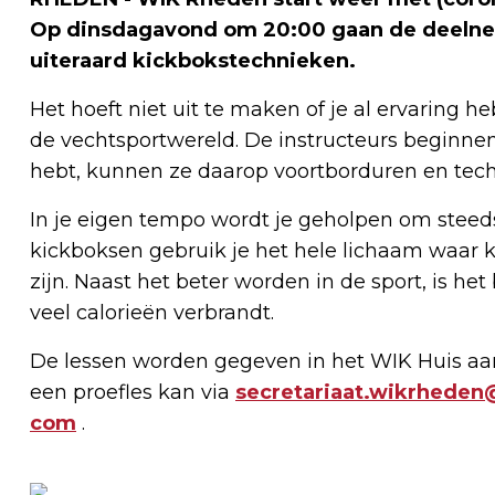
Op dinsdagavond om 20:00 gaan de deelnem
uiteraard kickbokstechnieken.
Het hoeft niet uit te maken of je al ervaring 
de vechtsportwereld. De instructeurs beginnen 
hebt, kunnen ze daarop voortborduren en tec
In je eigen tempo wordt je geholpen om steeds
kickboksen gebruik je het hele lichaam waar k
zijn. Naast het beter worden in de sport, is he
veel calorieën verbrandt.
De lessen worden gegeven in het WIK Huis aan
een proefles kan via
secretariaat.wikrheden
com
.