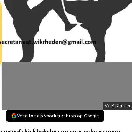
WIK Rheden
Voeg toe als voorkeursbron op Google
naproof) kickbokslessen voor volwassenen!