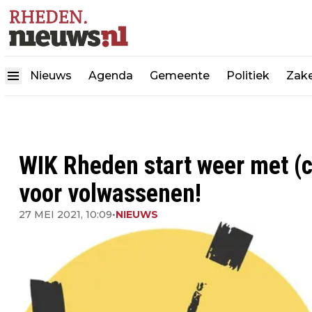
Nieuws
Agenda
Gemeente
Politiek
Zake
WIK Rheden start weer met (
voor volwassenen!
27 MEI 2021, 10:09
•
NIEUWS