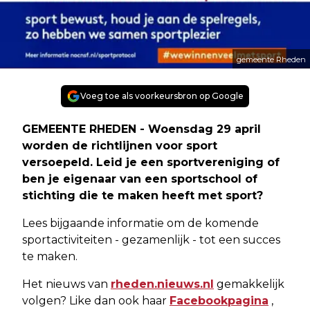
gemeente Rheden
Voeg toe als voorkeursbron op Google
GEMEENTE RHEDEN - Woensdag 29 april
worden de richtlijnen voor sport
versoepeld. Leid je een sportvereniging of
ben je eigenaar van een sportschool of
stichting die te maken heeft met sport?
Lees bijgaande informatie om de komende
sportactiviteiten - gezamenlijk - tot een succes
te maken.
Het nieuws van
rheden.nieuws.nl
gemakkelijk
volgen? Like dan ook haar
Facebookpagina
,