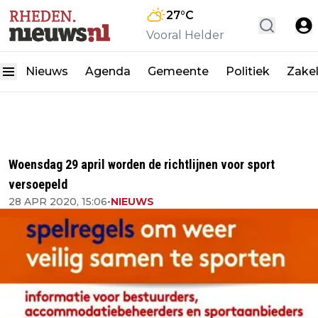
27
°C
Vooral Helder
Nieuws
Agenda
Gemeente
Politiek
Zakel
Woensdag 29 april worden de richtlijnen voor sport
versoepeld
28 APR 2020, 15:06
•
NIEUWS