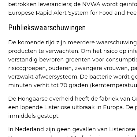
betrokken leveranciers; de NVWA wordt geïnfo
Europese Rapid Alert System for Food and Fee
Publiekswaarschuwingen
De komende tijd zijn meerdere waarschuwinge
producten te verwachten. Om het risico op infe
verstandig bevroren groenten voor consumptie 
risicogroepen, ouderen, zwangere vrouwen, p
verzwakt afweersysteem. De bacterie wordt g
minuten verhit tot 70 graden (kerntemperatuur
De Hongaarse overheid heeft de fabriek van G
een lopende Listeriose uitbraak in Europa. De p
inmiddels gestopt.
In Nederland zijn geen gevallen van Listerio