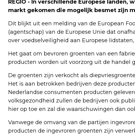
REGIO - In verschillende Europese landen, 
markt gekomen die mogelijk besmet zijn m
Dit blijkt uit een melding van de European Fo
(agentschap) van de Europese Unie dat onafha
over voedselveiligheid aan Europese lidstaten,
Het gaat om bevroren groenten van een fabrie
producten worden uit voorzorg uit de handel 
De groenten zijn verkocht als diepvriesgroente
Het is aan betrokken bedrijven deze producten 
Nederlandse consumenten producten geleverd z
volksgezondheid zullen de bedrijven ook pub
hier op toe en zal die waarschuwingen dan ook
Vanwege de omvang van de partijen ingevrore
producten de ingevroren groenten zijn verwer