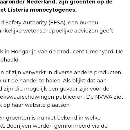
waaronder Nederland, zijn groenten op de
et Listeria monocytogenes.
od Safety Authority (EFSA), een bureau
nkelijke wetenschappelijke adviezen geeft
k in Hongarije van de producent Greenyard. De
gehaald.
n of zijn verwerkt in diverse andere producten.
uit de handel te halen. Als blijkt dat aan
ijn die mogelijk een gevaar zijn voor de
liekswaarschuwingen publiceren. De NVWA ziet
 op haar website plaatsen.
n groenten is nu niet bekend in welke
kt. Bedrijven worden geïnformeerd via de