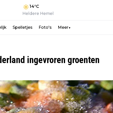
14
°C
Heldere Hemel
lijk
Spelletjes
Foto's
Meer
▼
ederland ingevroren groenten