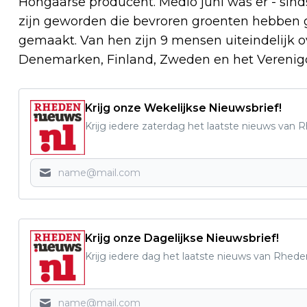
Hongaarse producent. Medio juni was er - sinds
zijn geworden die bevroren groenten hebben g
gemaakt. Van hen zijn 9 mensen uiteindelijk o
Denemarken, Finland, Zweden en het Verenigd
Krijg onze Wekelijkse Nieuwsbrief!
Krijg iedere zaterdag het laatste nieuws van 
Krijg onze Dagelijkse Nieuwsbrief!
Krijg iedere dag het laatste nieuws van Rhede