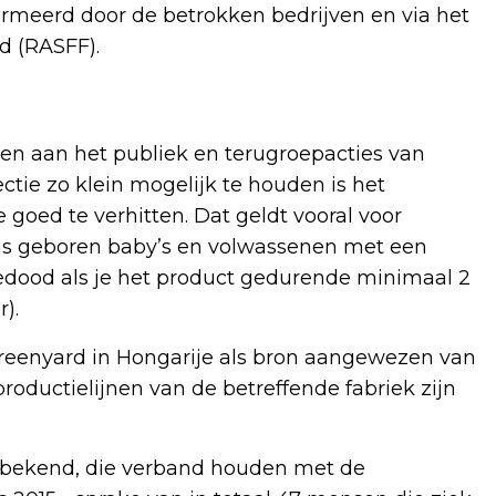
rmeerd door de betrokken bedrijven en via het
d (RASFF).
n aan het publiek en terugroepacties van
ctie zo klein mogelijk te houden is het
goed te verhitten. Dat geldt vooral voor
as geboren baby’s en volwassenen met een
edood als je het product gedurende minimaal 2
).
reenyard in Hongarije als bron aangewezen van
roductielijnen van de betreffende fabriek zijn
se bekend, die verband houden met de