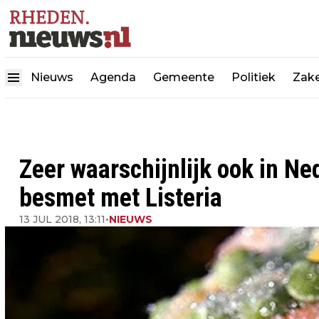
Nieuws
Agenda
Gemeente
Politiek
Zake
Zeer waarschijnlijk ook in N
besmet met Listeria
13 JUL 2018, 13:11
•
NIEUWS