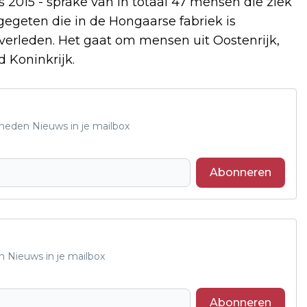
 2015 - sprake van in totaal 47 mensen die ziek
egeten die in de Hongaarse fabriek is
verleden. Het gaat om mensen uit Oostenrijk,
 Koninkrijk.
Rheden Nieuws in je mailbox
Abonneren
n Nieuws in je mailbox
Abonneren