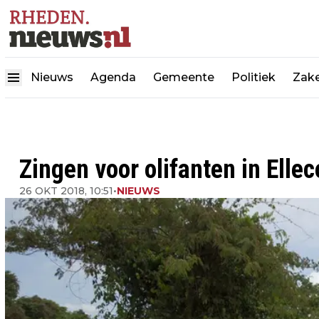
Nieuws
Agenda
Gemeente
Politiek
Zake
Zingen voor olifanten in Elle
26 OKT 2018, 10:51
•
NIEUWS