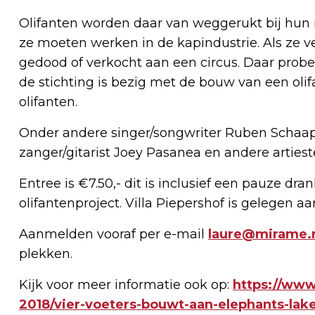
Olifanten worden daar van weggerukt bij hu
ze moeten werken in de kapindustrie. Als ze 
gedood of verkocht aan een circus. Daar probe
de stichting is bezig met de bouw van een oli
olifanten.
Onder andere singer/songwriter Ruben Schaap,
zanger/gitarist Joey Pasanea en andere artiest
Entree is €7.50,- dit is inclusief een pauze dr
olifantenproject. Villa Piepershof is gelegen a
Aanmelden vooraf per e-mail
laure@mirame.
plekken.
Kijk voor meer informatie ook op:
https://www
2018/vier-voeters-bouwt-aan-elephants-lake