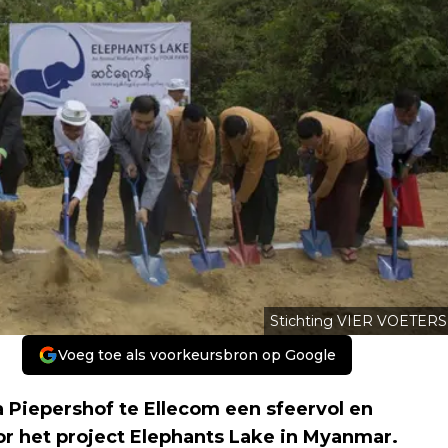
Stichting VIER VOETERS
Voeg toe als voorkeursbron op Google
 Piepershof te Ellecom een sfeervol en
or het project Elephants Lake in Myanmar.