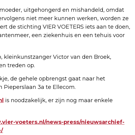
n moeder, uitgehongerd en mishandeld, omdat
vervolgens niet meer kunnen werken, worden ze
ert de stichting VIER VOETERS iets aan te doen,
fantenmeer, een ziekenhuis en een tehuis voor
 kleinkunstzanger Victor van den Broek,
en treden op.
ankje, de gehele opbrengst gaat naar het
an Pieperslaan 3a te Ellecom.
nl
is noodzakelijk, er zijn nog maar enkele
.vier-voeters.nl/news-press/nieuwsarchief-
/