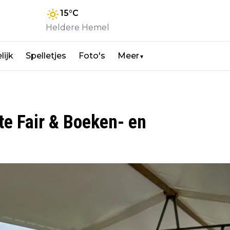
15
°C
Heldere Hemel
lijk
Spelletjes
Foto's
Meer
▼
e Fair & Boeken- en