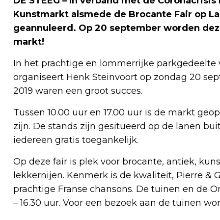
DE STEEG – In verband met de Coronacrisis
Kunstmarkt alsmede de Brocante Fair op 
geannuleerd. Op 20 september worden dez
markt!
In het prachtige en lommerrijke parkgedeelte
organiseert Henk Steinvoort op zondag 20 sept
2019 waren een groot succes.
Tussen 10.00 uur en 17.00 uur is de markt ge
zijn. De stands zijn gesitueerd op de lanen bu
iedereen gratis toegankelijk.
Op deze fair is plek voor brocante, antiek, kuns
lekkernijen. Kenmerk is de kwaliteit, Pierre 
prachtige Franse chansons. De tuinen en de Or
– 16.30 uur. Voor een bezoek aan de tuinen wo