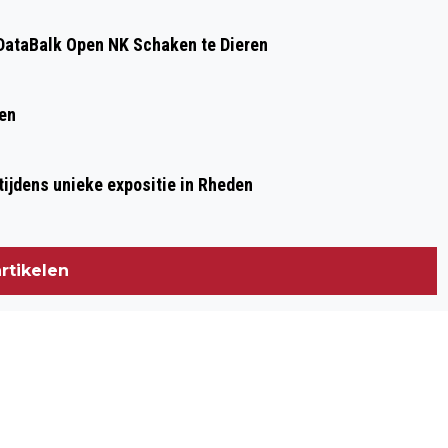
ataBalk Open NK Schaken te Dieren
ren
ijdens unieke expositie in Rheden
rtikelen