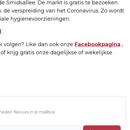
de Smidsallee. De markt is gratis te bezoeken.
. de verspreiding van het Coronavirus. Zo wordt
iale hygiënevoorzieningen.
l
.
 volgen? Like dan ook onze
Facebookpagina
,
of krijg gratis onze dagelijkse of wekelijkse
Rheden Nieuws in je mailbox