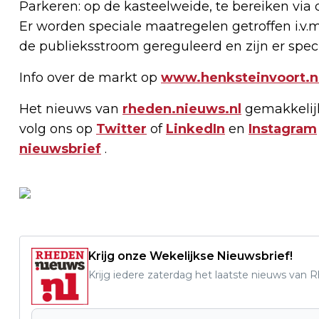
Parkeren: op de kasteelweide, te bereiken via 
Er worden speciale maatregelen getroffen i.v.m
de publieksstroom gereguleerd en zijn er spec
Info over de markt op
www.henksteinvoort.n
Het nieuws van
rheden.nieuws.nl
gemakkelijk
volg ons op
Twitter
of
LinkedIn
en
Instagram
nieuwsbrief
.
Krijg onze Wekelijkse Nieuwsbrief!
Krijg iedere zaterdag het laatste nieuws van 