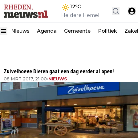
12
°C
Heldere Hemel
Nieuws
Agenda
Gemeente
Politiek
Zakel
Zuivelhoeve Dieren gaat een dag eerder al open!
08 MRT 2017, 21:00
•
NIEUWS