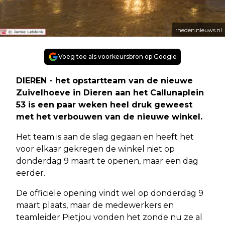
rheden.nieuws.nl
Voeg toe als voorkeursbron op Google
DIEREN - het opstartteam van de nieuwe
Zuivelhoeve in Dieren aan het Callunaplein
53 is een paar weken heel druk geweest
met het verbouwen van de nieuwe winkel.
Het team is aan de slag gegaan en heeft het
voor elkaar gekregen de winkel niet op
donderdag 9 maart te openen, maar een dag
eerder.
De officiële opening vindt wel op donderdag 9
maart plaats, maar de medewerkers en
teamleider Pietjou vonden het zonde nu ze al