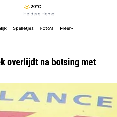
20
°C
Heldere Hemel
lijk
Spelletjes
Foto's
Meer
▼
k overlijdt na botsing met