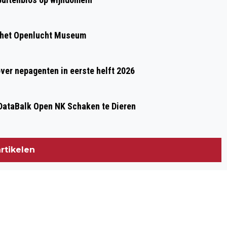
 het Openlucht Museum
over nepagenten in eerste helft 2026
ataBalk Open NK Schaken te Dieren
rtikelen