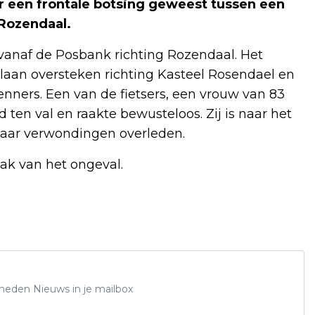
 een frontale botsing geweest tussen een
 Rozendaal.
vanaf de Posbank richting Rozendaal. Het
klaan oversteken richting Kasteel Rosendael en
nners. Een van de fietsers, een vrouw van 83
 ten val en raakte bewusteloos. Zij is naar het
aar verwondingen overleden.
ak van het ongeval.
Rheden Nieuws in je mailbox