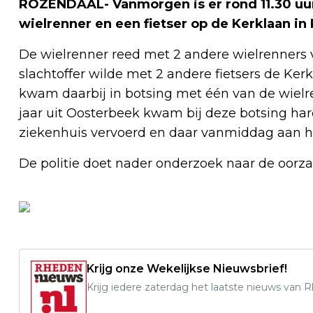
ROZENDAAL- Vanmorgen is er rond 11.30 uur
wielrenner en een fietser op de Kerklaan in
De wielrenner reed met 2 andere wielrenners 
slachtoffer wilde met 2 andere fietsers de Ker
kwam daarbij in botsing met één van de wielre
jaar uit Oosterbeek kwam bij deze botsing hard
ziekenhuis vervoerd en daar vanmiddag aan h
De politie doet nader onderzoek naar de oorza
Krijg onze Wekelijkse Nieuwsbrief!
Krijg iedere zaterdag het laatste nieuws van 