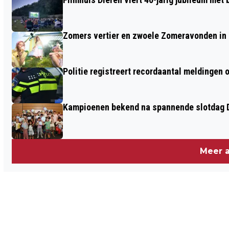
Zomers vertier en zwoele Zomeravonden in
Politie registreert recordaantal meldingen 
Kampioenen bekend na spannende slotdag D
Meer a