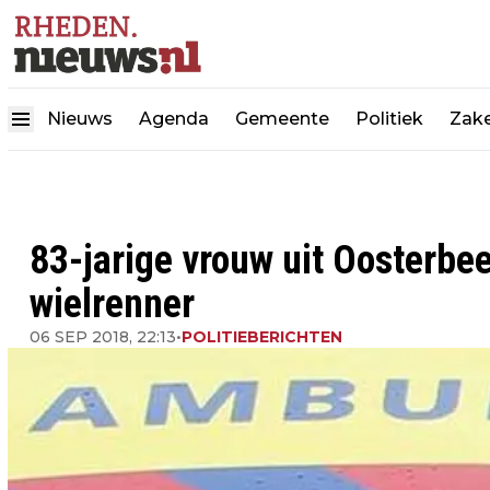
Nieuws
Agenda
Gemeente
Politiek
Zake
83-jarige vrouw uit Oosterbee
wielrenner
06 SEP 2018, 22:13
•
POLITIEBERICHTEN