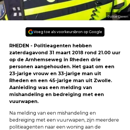
Politie Dieren
Voeg toe als voorkeursbron op Google
RHEDEN - Politieagenten hebben
zaterdagavond 31 maart 2018 rond 21.00 uur
op de Arnhemseweg in Rheden drie
personen aangehouden. Het gaat om een
23-jarige vrouw en 33-jarige man uit
Rheden en een 45-jarige man uit Zwolle.
Aanleiding was een melding van
mishandeling en bedreiging met een
vuurwapen.
Na melding van een mishandeling en
bedreiging met een vuurwapen, zijn meerdere
politieagenten naar een woning aan de