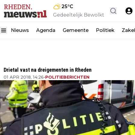
25
°C
Gedeeltelijk Bewolkt
Nieuws
Agenda
Gemeente
Politiek
Zakel
Drietal vast na dreigementen in Rheden
01 APR 2018, 14:26
•
POLITIEBERICHTEN