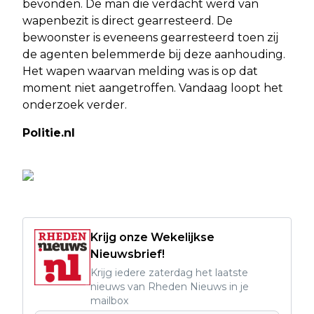
bevonden. De man die verdacht werd van
wapenbezit is direct gearresteerd. De
bewoonster is eveneens gearresteerd toen zij
de agenten belemmerde bij deze aanhouding.
Het wapen waarvan melding was is op dat
moment niet aangetroffen. Vandaag loopt het
onderzoek verder.
Politie.nl
Krijg onze Wekelijkse
Nieuwsbrief!
Krijg iedere zaterdag het laatste
nieuws van Rheden Nieuws in je
mailbox