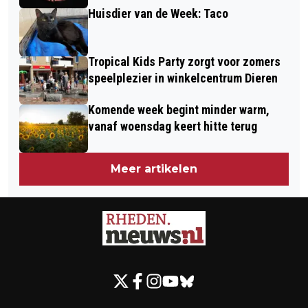
Huisdier van de Week: Taco
Tropical Kids Party zorgt voor zomers
speelplezier in winkelcentrum Dieren
Komende week begint minder warm,
vanaf woensdag keert hitte terug
Meer artikelen