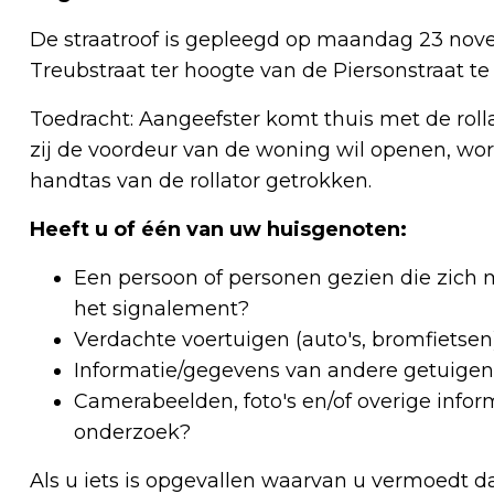
De straatroof is gepleegd op maandag 23 nove
Treubstraat ter hoogte van de Piersonstraat te
Toedracht: Aangeefster komt thuis met de rolla
zij de voordeur van de woning wil openen, wo
handtas van de rollator getrokken.
Heeft u of één van uw huisgenoten:
Een persoon of personen gezien die zich
het signalement?
Verdachte voertuigen (auto's, bromfietsen
Informatie/gegevens van andere getuigen 
Camerabeelden, foto's en/of overige inform
onderzoek?
Als u iets is opgevallen waarvan u vermoedt da