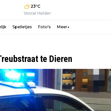
23
°C
Vooral Helder
lijk
Spelletjes
Foto's
Meer
▼
Treubstraat te Dieren