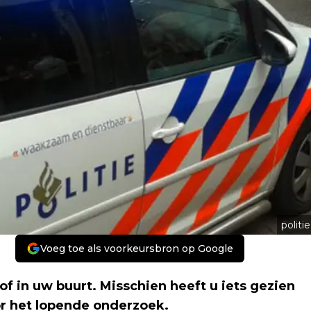
politie
Voeg toe als voorkeursbron op Google
of in uw buurt. Misschien heeft u iets gezien
or het lopende onderzoek.