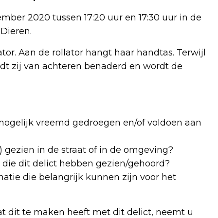
mber 2020 tussen 17:20 uur en 17:30 uur in de
 Dieren.
tor. Aan de rollator hangt haar handtas. Terwijl
rdt zij van achteren benaderd en wordt de
 mogelijk vreemd gedroegen en/of voldoen aan
) gezien in de straat of in de omgeving?
die dit delict hebben gezien/gehoord?
atie die belangrijk kunnen zijn voor het
t dit te maken heeft met dit delict, neemt u