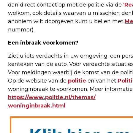
dan direct contact op met de politie via de
'Re
welkom, ook details waarvan u misschien denkt 
anoniem wilt doorgeven kunt u bellen met
Me
nummer).
Een inbraak voorkomen?
Ziet u iets verdachts in uw omgeving, een per
kenteken van de auto. Voor verdachte situatie
Voor meldingen waarbij de komst van de politie 
Op de website van de
politie
en van het
Polit
woninginbraak te voorkomen. Meer informatie 
https://www.politie.nl/themas/
woninginbraak.html