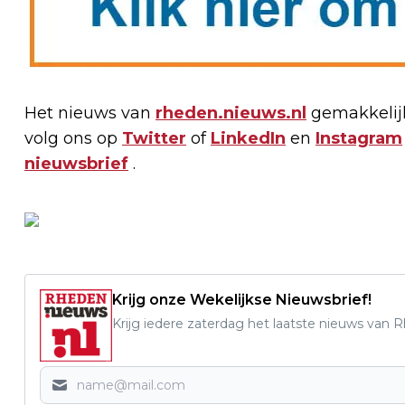
Het nieuws van
rheden.nieuws.nl
gemakkelijk
volg ons op
Twitter
of
LinkedIn
en
Instagram
nieuwsbrief
.
Krijg onze Wekelijkse Nieuwsbrief!
Krijg iedere zaterdag het laatste nieuws van 