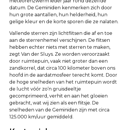
meteorenzwerm ieder jaar rond dezelfde
datum. De Geminiden kenmerken zich door
hun grote aantallen, hun helderheid, hun
gelige kleur en de korte sporen die ze nalaten.
Vallende sterren zijn lichtflitsen die af en toe
aan de sterrenhemel verschijnen. De flitsen
hebben echter niets met sterren te maken,
zegt Van der Sluys. Ze worden veroorzaakt
door ruimtepuin, vaak niet groter dan een
zandkorrel, dat circa 100 kilometer boven ons
hoofd in de aardatmosfeer terecht komt. Door
de hoge snelheden van het ruimtepuin wordt
de lucht vóór zo’n gruisdeeltje
gecomprimeerd, verhit en aan het gloeien
gebracht, wat wij zien als een flitsje. De
snelheden van de Geminiden zijn met circa
125.000 km/uur gemiddeld.