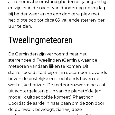
astronomische omstandigheden dit jaar gunstig
en zijn er in de nacht van donderdag op vrijdag
bij helder weer en op een donkere plek met
het blote oog tot circa 65 'vallende sterren' per
uur te zien.
Tweelingmeteoren
De Geminiden zijn vernoemd naar het
sterrenbeeld Tweelingen (Gemini), waar de
meteoren vandaan lijken te komen. Dit
sterrenbeeld staat bij ons in december 's avonds
boven de oostelijke en 's ochtends boven de
westelijke horizon. De meteorenzwerm bestaat
uit achtergelaten puin van de planetoïde (en
mogelijk uitgedoofde komeet) Phaethon.
Doordat de aarde in haar baan om de zon door
de puinwolk beweegt, zien wij deze