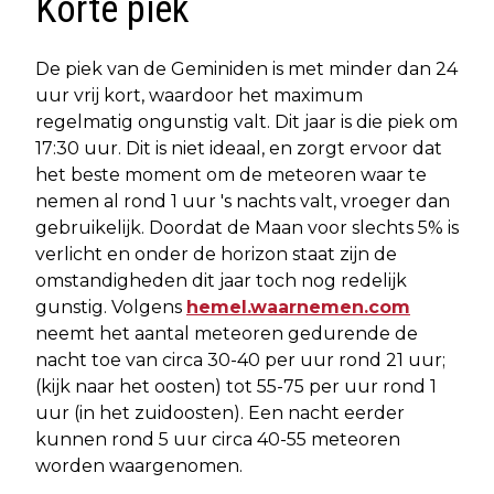
Korte piek
De piek van de Geminiden is met minder dan 24
uur vrij kort, waardoor het maximum
regelmatig ongunstig valt. Dit jaar is die piek om
17:30 uur. Dit is niet ideaal, en zorgt ervoor dat
het beste moment om de meteoren waar te
nemen al rond 1 uur 's nachts valt, vroeger dan
gebruikelijk. Doordat de Maan voor slechts 5% is
verlicht en onder de horizon staat zijn de
omstandigheden dit jaar toch nog redelijk
gunstig. Volgens
hemel.waarnemen.com
neemt het aantal meteoren gedurende de
nacht toe van circa 30-40 per uur rond 21 uur;
(kijk naar het oosten) tot 55-75 per uur rond 1
uur (in het zuidoosten). Een nacht eerder
kunnen rond 5 uur circa 40-55 meteoren
worden waargenomen.