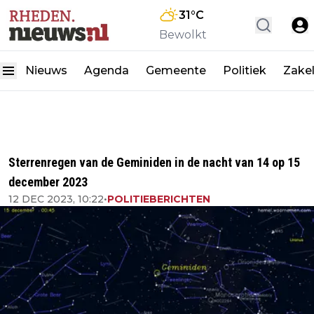
31
°C
Bewolkt
Nieuws
Agenda
Gemeente
Politiek
Zakel
Sterrenregen van de Geminiden in de nacht van 14 op 15
december 2023
12 DEC 2023, 10:22
•
POLITIEBERICHTEN