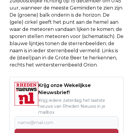
zuidoostelijke richting op 15 december om 0:45
uur, wanneer de meeste Geminiden te zien zijn.
De (groene) balk onderin is de horizon. De
(gele) cirkel geeft het punt aan de hemel aan
waar de meteoren vandaan lijken te komen; de
sporen stellen meteoren voor (schematisch). De
blauwe lijntjes tonen de sterrenbeelden; de
naam is in ieder sterrenbeeld vermeld. Links is
de (steel)pan in de Grote Beer te herkennen,
rechts het wintersterrenbeeld Orion.
Krijg onze Wekelijkse
Nieuwsbrief!
Krijg iedere zaterdag het laatste
nieuws van Rheden Nieuws in je
mailbox