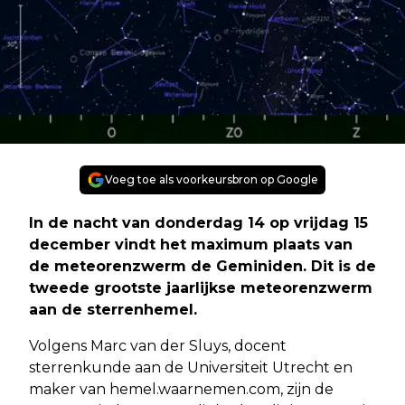
Voeg toe als voorkeursbron op Google
In de nacht van donderdag 14 op vrijdag 15
december vindt het maximum plaats van
de meteorenzwerm de Geminiden. Dit is de
tweede grootste jaarlijkse meteorenzwerm
aan de sterrenhemel.
Volgens Marc van der Sluys, docent
sterrenkunde aan de Universiteit Utrecht en
maker van hemel.waarnemen.com, zijn de