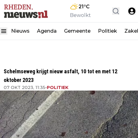
21
°C
Bewolkt
Nieuws
Agenda
Gemeente
Politiek
Zakel
Schelmseweg krijgt nieuw asfalt, 10 tot en met 12
oktober 2023
07 OKT 2023, 11:35
•
POLITIEK