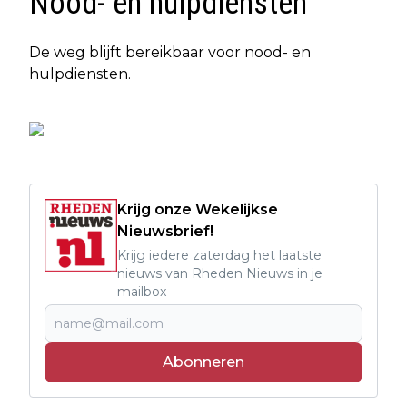
Nood- en hulpdiensten
De weg blijft bereikbaar voor nood- en
hulpdiensten.
Krijg onze Wekelijkse
Nieuwsbrief!
Krijg iedere zaterdag het laatste
nieuws van Rheden Nieuws in je
mailbox
Abonneren