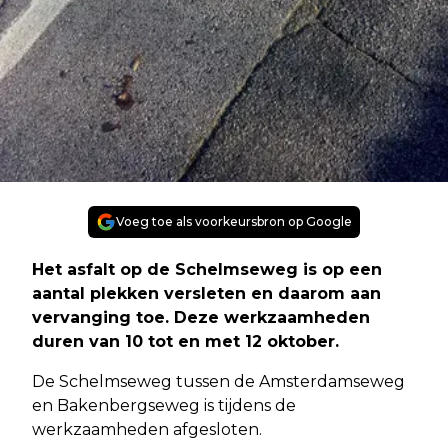
Voeg toe als voorkeursbron op Google
Het asfalt op de Schelmseweg is op een
aantal plekken versleten en daarom aan
vervanging toe. Deze werkzaamheden
duren van 10 tot en met 12 oktober.
De Schelmseweg tussen de Amsterdamseweg
en Bakenbergseweg is tijdens de
werkzaamheden afgesloten.