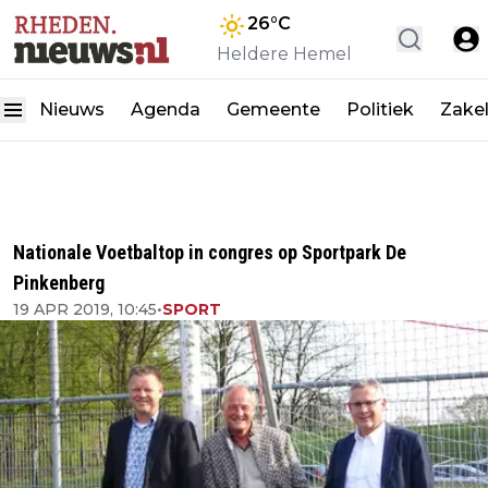
26
°C
Heldere Hemel
Nieuws
Agenda
Gemeente
Politiek
Zakel
Nationale Voetbaltop in congres op Sportpark De
Pinkenberg
19 APR 2019, 10:45
•
SPORT