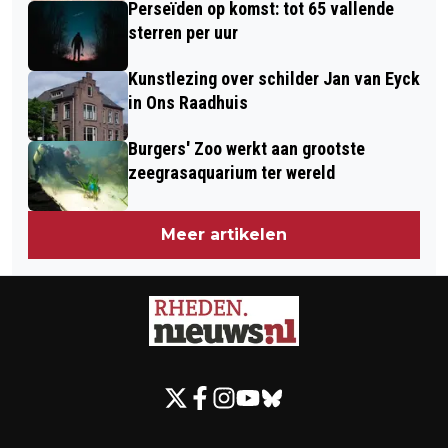
Perseïden op komst: tot 65 vallende
sterren per uur
Kunstlezing over schilder Jan van Eyck
in Ons Raadhuis
Burgers' Zoo werkt aan grootste
zeegrasaquarium ter wereld
Meer artikelen