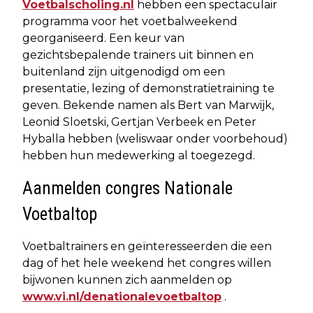
Voetbalscholing.nl
hebben een spectaculair
programma voor het voetbalweekend
georganiseerd. Een keur van
gezichtsbepalende trainers uit binnen en
buitenland zijn uitgenodigd om een
presentatie, lezing of demonstratietraining te
geven. Bekende namen als Bert van Marwijk,
Leonid Sloetski, Gertjan Verbeek en Peter
Hyballa hebben (weliswaar onder voorbehoud)
hebben hun medewerking al toegezegd.
Aanmelden congres Nationale
Voetbaltop
Voetbaltrainers en geïnteresseerden die een
dag of het hele weekend het congres willen
bijwonen kunnen zich aanmelden op
www.vi.nl/denationalevoetbaltop
.