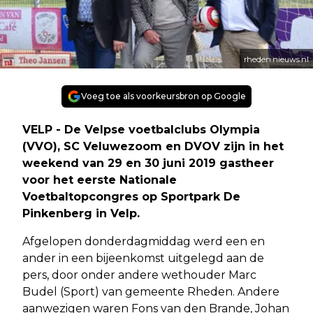
rheden.nieuws.nl
Voeg toe als voorkeursbron op Google
VELP - De Velpse voetbalclubs Olympia
(VVO), SC Veluwezoom en DVOV zijn in het
weekend van 29 en 30 juni 2019 gastheer
voor het eerste Nationale
Voetbaltopcongres op Sportpark De
Pinkenberg in Velp.
Afgelopen donderdagmiddag werd een en
ander in een bijeenkomst uitgelegd aan de
pers, door onder andere wethouder Marc
Budel (Sport) van gemeente Rheden. Andere
aanwezigen waren Fons van den Brande, Johan