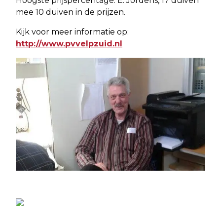
Hoogste prijspercentage: E. Jordens, 17 duiven
mee 10 duiven in de prijzen.
Kijk voor meer informatie op:
http://www.pvvelpzuid.nl