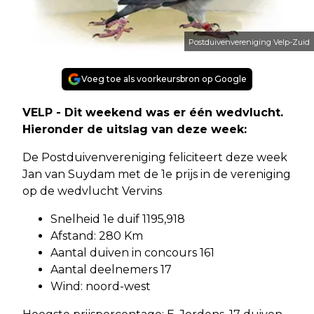
Postduivenvereniging Velp-Zuid
Voeg toe als voorkeursbron op Google
VELP - Dit weekend was er één wedvlucht.
Hieronder de uitslag van deze week:
De Postduivenvereniging feliciteert deze week
Jan van Suydam met de 1e prijs in de vereniging
op de wedvlucht Vervins
Snelheid 1e duif 1195,918
Afstand: 280 Km
Aantal duiven in concours 161
Aantal deelnemers 17
Wind: noord-west