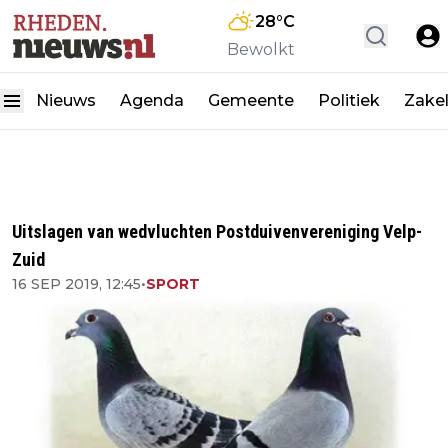
28
°C
Bewolkt
Nieuws
Agenda
Gemeente
Politiek
Zakel
Uitslagen van wedvluchten Postduivenvereniging Velp-
Zuid
16 SEP 2019, 12:45
•
SPORT