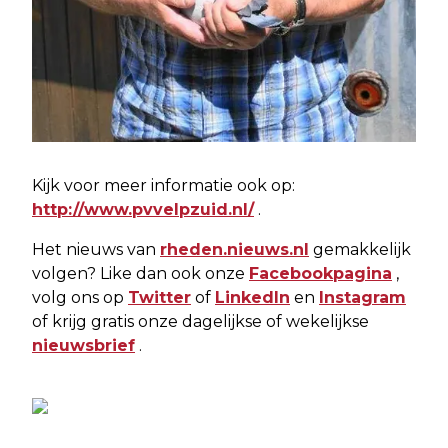
Kijk voor meer informatie ook op:
http://www.pvvelpzuid.nl/
.
Het nieuws van
rheden.nieuws.nl
gemakkelijk
volgen? Like dan ook onze
Facebookpagina
,
volg ons op
Twitter
of
LinkedIn
en
Instagram
of krijg gratis onze dagelijkse of wekelijkse
nieuwsbrief
.