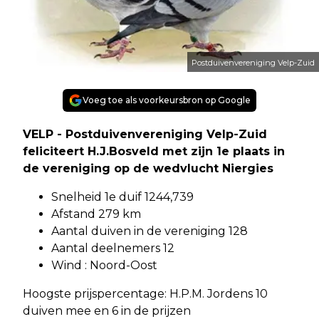
Postduivenvereniging Velp-Zuid
Voeg toe als voorkeursbron op Google
VELP - Postduivenvereniging Velp-Zuid
feliciteert H.J.Bosveld met zijn 1e plaats in
de vereniging op de wedvlucht Niergies
Snelheid 1e duif 1244,739
Afstand 279 km
Aantal duiven in de vereniging 128
Aantal deelnemers 12
Wind : Noord-Oost
Hoogste prijspercentage: H.P.M. Jordens 10
duiven mee en 6 in de prijzen