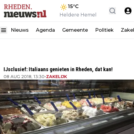
15
°C
Heldere Hemel
Nieuws
Agenda
Gemeente
Politiek
Zakel
IJsclusief: Italiaans genieten in Rheden, dat kan!
08 AUG 2018, 13:30
•
ZAKELIJK