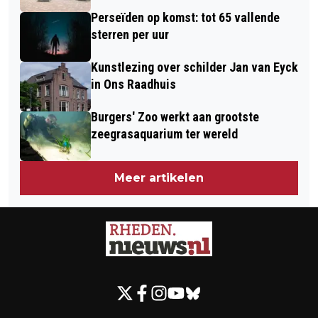
Perseïden op komst: tot 65 vallende
sterren per uur
Kunstlezing over schilder Jan van Eyck
in Ons Raadhuis
Burgers' Zoo werkt aan grootste
zeegrasaquarium ter wereld
Meer artikelen