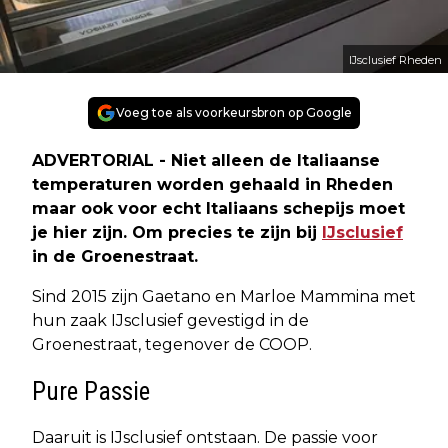
IJsclusief Rheden
Voeg toe als voorkeursbron op Google
ADVERTORIAL - Niet alleen de Italiaanse
temperaturen worden gehaald in Rheden
maar ook voor echt Italiaans schepijs moet
je hier zijn. Om precies te zijn bij
IJsclusief
in de Groenestraat.
Sind 2015 zijn Gaetano en Marloe Mammina met
hun zaak IJsclusief gevestigd in de
Groenestraat, tegenover de COOP.
Pure Passie
Daaruit is IJsclusief ontstaan. De passie voor