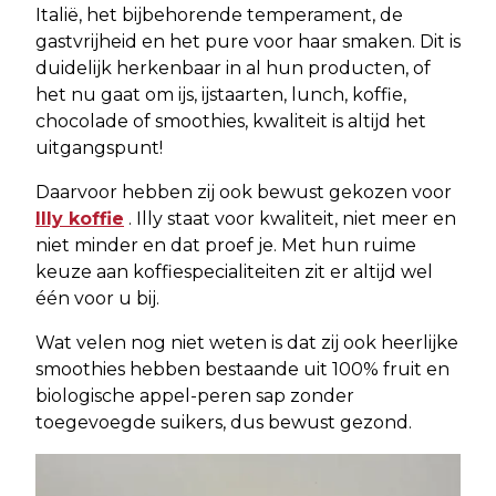
Italië, het bijbehorende temperament, de
gastvrijheid en het pure voor haar smaken. Dit is
duidelijk herkenbaar in al hun producten, of
het nu gaat om ijs, ijstaarten, lunch, koffie,
chocolade of smoothies, kwaliteit is altijd het
uitgangspunt!
Daarvoor hebben zij ook bewust gekozen voor
Illy koffie
. Illy staat voor kwaliteit, niet meer en
niet minder en dat proef je. Met hun ruime
keuze aan koffiespecialiteiten zit er altijd wel
één voor u bij.
Wat velen nog niet weten is dat zij ook heerlijke
smoothies hebben bestaande uit 100% fruit en
biologische appel-peren sap zonder
toegevoegde suikers, dus bewust gezond.