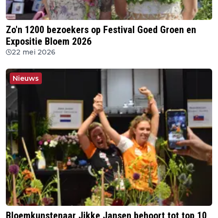
Zo'n 1200 bezoekers op Festival Goed Groen en
Expositie Bloem 2026
22 mei 2026
Nieuws
Bloemkunstenaar Jikke Jansen behoort tot top 10