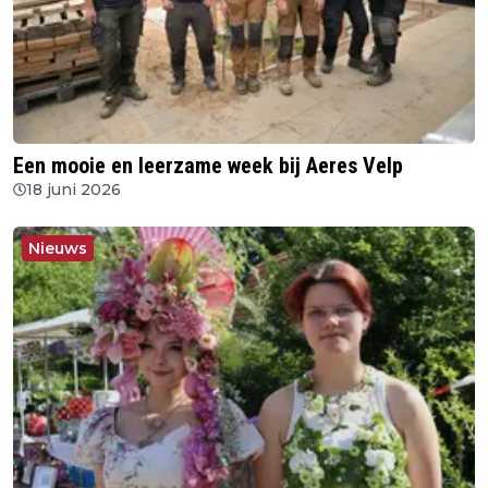
Een mooie en leerzame week bij Aeres Velp
18 juni 2026
Nieuws