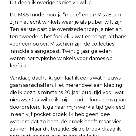
Dit deed ik overigens niet vrijwillig.
De M&S mode, nou ja “mode” en de Miss Etam
zijn niet echt winkels waar je als puber wilt zijn.
Ten eerste past die oversizede troep je niet en
ten tweede is het foeilelijk wat er hangt, althans
voor een puber. Misschien zijn de collecties
inmiddels aangepast. Twintig jaar geleden
waren het typische winkels voor dames op
leeftijd.
Vandaag dacht ik, goh laat ik eens wat nieuws
gaan aanschaffen. Het merendeel aan kleding
die ik bezit is minstens 20 jaar oud, tijd voor wat
nieuws. Ook wilde ik mijn "oude" look eens gaan
doorbreken. Ik ga naar mijn werk altijd gekleed
in een vijf pocket broek. Ik heb geen idee
waarom dat zo heet, de broek heeft maar vier
zakken. Maar dit terzijde. Bij de broek draag ik