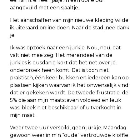
een shirt en een jasje, in een dolle bui
aangevuld met een sjaaltje.
Het aanschaffen van mijn nieuwe kleding wilde
ik uiteraard online doen. Naar de stad, nee dank
je.
Ik was opzoek naar een jurkje. Nou, nou, dat
valt niet mee zeg. Het merendeel van de
jurkjes is dusdanig kort dat het net over je
onderbroek heen komt. Dat is toch niet
praktisch, één keer bukken en iedereen kan op
plaatsen kijken waarvan ik het onwenselijk vind
dat er gekeken wordt. De tweede frustratie: de
5% die aan mijn maatstaven voldeed en leuk
was, bleek niet beschikbaar of uitverkocht in
mijn maat.
Weer twee uur verspild, geen jurkje. Maandag
gewoon weer in m'n “oude” vertrouwde kloffie