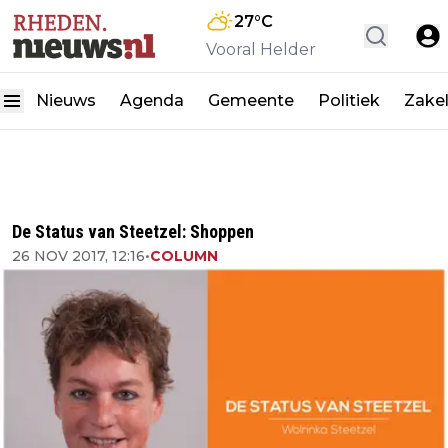
27
°C
Vooral Helder
Nieuws
Agenda
Gemeente
Politiek
Zakel
De Status van Steetzel: Shoppen
26 NOV 2017, 12:16
•
COLUMN