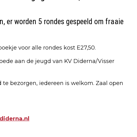
en, er worden 5 rondes gespeeld om fraaie
oekje voor alle rondes kost E27,50.
oede aan de jeugd van KV Diderna/Visser
d te bezorgen, iedereen is welkom. Zaal open
diderna.nl