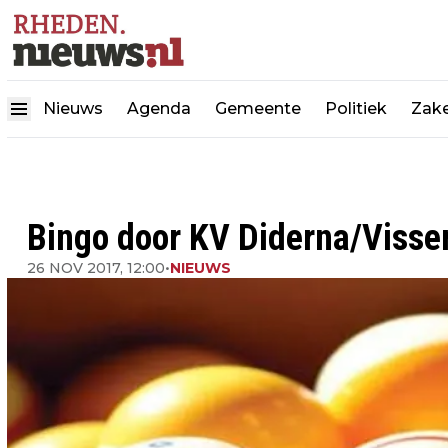
Nieuws
Agenda
Gemeente
Politiek
Zake
Bingo door KV Diderna/Visse
26 NOV 2017, 12:00
•
NIEUWS