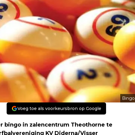
Bingo
Voeg toe als voorkeursbron op Google
r bingo in zalencentrum Theothorne te
rfbalvereniging KV Diderna/Visser