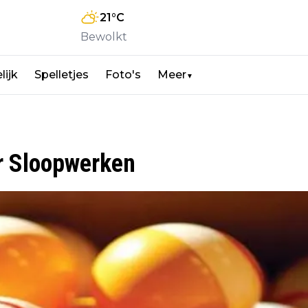
21
°C
Bewolkt
lijk
Spelletjes
Foto's
Meer
▼
r Sloopwerken