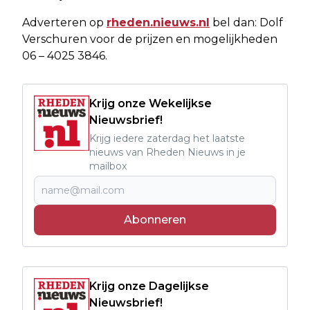
Adverteren op
rheden.nieuws.nl
bel dan: Dolf
Verschuren voor de prijzen en mogelijkheden
06 – 4025 3846.
Krijg onze Wekelijkse
Nieuwsbrief!
Krijg iedere zaterdag het laatste
nieuws van Rheden Nieuws in je
mailbox
Abonneren
Krijg onze Dagelijkse
Nieuwsbrief!