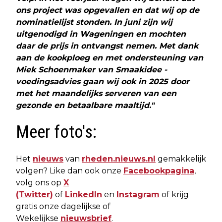
ons project was opgevallen en dat wij op de
nominatielijst stonden. In juni zijn wij
uitgenodigd in Wageningen en mochten
daar de prijs in ontvangst nemen. Met dank
aan de kookploeg en met ondersteuning van
Miek Schoenmaker van Smaakidee -
voedingsadvies gaan wij ook in 2025 door
met het maandelijks serveren van een
gezonde en betaalbare maaltijd."
Meer foto's:
Het
nieuws
van
rheden.nieuws.nl
gemakkelijk
volgen? Like dan ook onze
Facebookpagina
,
volg ons op
X
(Twitter)
of
LinkedIn
en
Instagram
of krijg
gratis onze dagelijkse of
Wekelijkse
nieuwsbrief
.