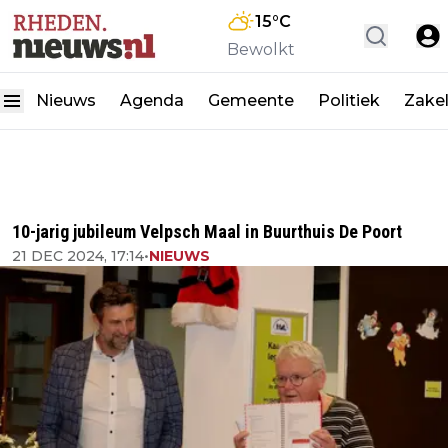
15
°C
Bewolkt
Nieuws
Agenda
Gemeente
Politiek
Zakel
10-jarig jubileum Velpsch Maal in Buurthuis De Poort
21 DEC 2024, 17:14
•
NIEUWS