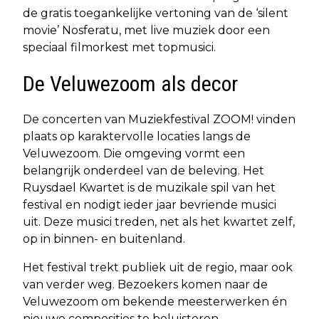
de gratis toegankelijke vertoning van de ‘silent
movie’ Nosferatu, met live muziek door een
speciaal filmorkest met topmusici.
De Veluwezoom als decor
De concerten van Muziekfestival ZOOM! vinden
plaats op karaktervolle locaties langs de
Veluwezoom. Die omgeving vormt een
belangrijk onderdeel van de beleving. Het
Ruysdael Kwartet is de muzikale spil van het
festival en nodigt ieder jaar bevriende musici
uit. Deze musici treden, net als het kwartet zelf,
op in binnen- en buitenland.
Het festival trekt publiek uit de regio, maar ook
van verder weg. Bezoekers komen naar de
Veluwezoom om bekende meesterwerken én
nieuwe composities te beluisteren.