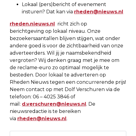
Lokaal (pers)bericht of evenement
insturen? Dat kan via
rheden@nieuws.nl
rheden.nieuws.nl
richt zich op
berichtgeving op lokaal niveau. Onze
bezoekersaantallen blijven stijgen, wat onder
andere goed is voor de zichtbaarheid van onze
adverteerders. Wil jij je naamsbekendheid
vergroten? Wij denken graag met je mee om
de reclame-euro zo optimaal mogelijk te
besteden. Door lokaal te adverteren op
Rheden Nieuws tegen een concurrerende prijs!
Neem contact op met Dolf Verschuren via de
telefoon: 06 – 4025 3846 of
mail:
d.verschuren@nieuws.nl
. De
nieuwsredactie is te bereiken
via
rheden@nieuws.nl
.