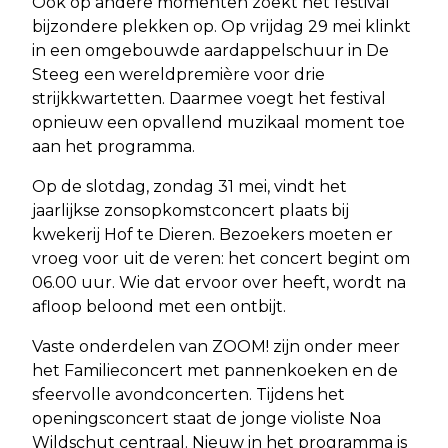
Ook op andere momenten zoekt het festival
bijzondere plekken op. Op vrijdag 29 mei klinkt
in een omgebouwde aardappelschuur in De
Steeg een wereldpremière voor drie
strijkkwartetten. Daarmee voegt het festival
opnieuw een opvallend muzikaal moment toe
aan het programma.
Op de slotdag, zondag 31 mei, vindt het
jaarlijkse zonsopkomstconcert plaats bij
kwekerij Hof te Dieren. Bezoekers moeten er
vroeg voor uit de veren: het concert begint om
06.00 uur. Wie dat ervoor over heeft, wordt na
afloop beloond met een ontbijt.
Vaste onderdelen van ZOOM! zijn onder meer
het Familieconcert met pannenkoeken en de
sfeervolle avondconcerten. Tijdens het
openingsconcert staat de jonge violiste Noa
Wildschut centraal. Nieuw in het programma is