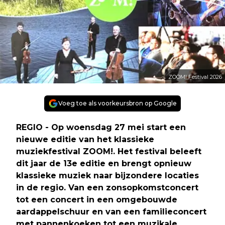
ZOOM! Festival 2026
Voeg toe als voorkeursbron op Google
REGIO - Op woensdag 27 mei start een
nieuwe editie van het klassieke
muziekfestival ZOOM!. Het festival beleeft
dit jaar de 13e editie en brengt opnieuw
klassieke muziek naar bijzondere locaties
in de regio. Van een zonsopkomstconcert
tot een concert in een omgebouwde
aardappelschuur en van een familieconcert
met pannenkoeken tot een muzikale