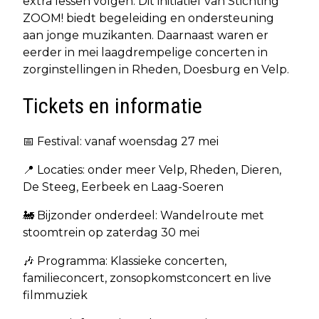
extra lessen volgen. Dit initiatief van Stichting
ZOOM! biedt begeleiding en ondersteuning
aan jonge muzikanten. Daarnaast waren er
eerder in mei laagdrempelige concerten in
zorginstellingen in Rheden, Doesburg en Velp.
Tickets en informatie
📅 Festival: vanaf woensdag 27 mei
📍 Locaties: onder meer Velp, Rheden, Dieren,
De Steeg, Eerbeek en Laag-Soeren
🚂 Bijzonder onderdeel: Wandelroute met
stoomtrein op zaterdag 30 mei
🎶 Programma: Klassieke concerten,
familieconcert, zonsopkomstconcert en live
filmmuziek