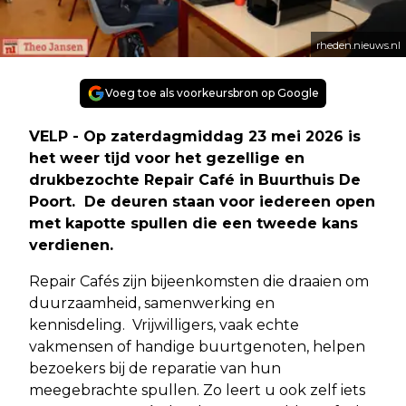
rheden.nieuws.nl
Voeg toe als voorkeursbron op Google
VELP - Op zaterdagmiddag 23 mei 2026 is
het weer tijd voor het gezellige en
drukbezochte Repair Café in Buurthuis De
Poort. De deuren staan voor iedereen open
met kapotte spullen die een tweede kans
verdienen.
Repair Cafés zijn bijeenkomsten die draaien om
duurzaamheid, samenwerking en
kennisdeling. Vrijwilligers, vaak echte
vakmensen of handige buurtgenoten, helpen
bezoekers bij de reparatie van hun
meegebrachte spullen. Zo leert u ook zelf iets