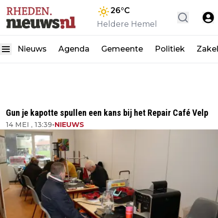
26
°C
Heldere Hemel
Nieuws
Agenda
Gemeente
Politiek
Zakel
Gun je kapotte spullen een kans bij het Repair Café Velp
14 MEI , 13:39
•
NIEUWS