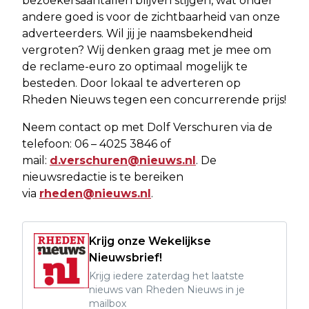
bezoekersaantallen blijven stijgen, wat onder
andere goed is voor de zichtbaarheid van onze
adverteerders. Wil jij je naamsbekendheid
vergroten? Wij denken graag met je mee om
de reclame-euro zo optimaal mogelijk te
besteden. Door lokaal te adverteren op
Rheden Nieuws tegen een concurrerende prijs!
Neem contact op met Dolf Verschuren via de
telefoon: 06 – 4025 3846 of
mail:
d.verschuren@nieuws.nl
. De
nieuwsredactie is te bereiken
via
rheden@nieuws.nl
.
Krijg onze Wekelijkse
Nieuwsbrief!
Krijg iedere zaterdag het laatste
nieuws van Rheden Nieuws in je
mailbox