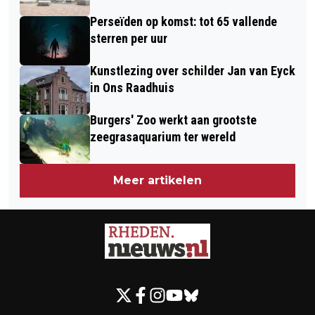
Perseïden op komst: tot 65 vallende
sterren per uur
Kunstlezing over schilder Jan van Eyck
in Ons Raadhuis
Burgers' Zoo werkt aan grootste
zeegrasaquarium ter wereld
Meer artikelen