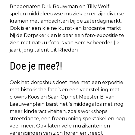
Rhedenaren Dirk Bouwman en Tilly Wolf
spelen middeleeuwse muziek en er zijn diverse
kramen met ambachten bij de zaterdagmarkt.
Ook is er een kleine kunst- en brocante markt
bij de Dorpskerk en is daar een foto-expositie te
zien met natuurfoto’ s van Sem Scheerder (12
jaar), jong talent uit Rheden.
Doe je mee?!
Ook het dorpshuis doet mee met een expositie
met historische foto’s en een voorstelling met
clowns Koos en Saar. Op het Meester B. van
Leeuwenplein barst het ‘s middags los met nog
meer kinderactiviteiten, zoals workshops
streetdance, een freerunning spektakel en nog
veel meer. Ook laten vele muzikanten en
verenigingen van zich horen en treedt