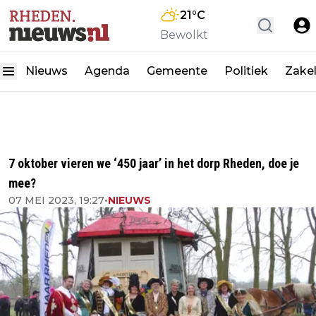
21
°C
Bewolkt
Nieuws
Agenda
Gemeente
Politiek
Zakel
7 oktober vieren we ‘450 jaar’ in het dorp Rheden, doe je
mee?
07 MEI 2023, 19:27
•
NIEUWS