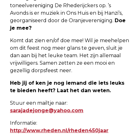
toneelvereniging De Rhederijckers op. ’s
Avonds is er muziek in Ons Huis en bij Hanzi’s,
georganiseerd door de Oranjevereniging.
Doe
je mee?
Komt dat zien en/of doe mee! Wil je meehelpen
om dit feest nog meer glans te geven, sluit je
dan aan bij het leuke team. Het zijn allemaal
vrijwilligers. Samen zetten ze een mooi en
gezellig dorpsfeest neer.
Heb jij of ken je nog iemand die iets leuks
te bieden heeft? Laat het dan weten.
Stuur een mailtje naar:
sarajadejonge@yahoo.com
Informatie:
http://www.rheden.nl/rheden450jaar