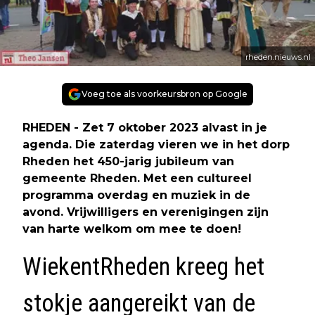
rheden.nieuws.nl
Voeg toe als voorkeursbron op Google
RHEDEN - Zet 7 oktober 2023 alvast in je
agenda. Die zaterdag vieren we in het dorp
Rheden het 450-jarig jubileum van
gemeente Rheden. Met een cultureel
programma overdag en muziek in de
avond. Vrijwilligers en verenigingen zijn
van harte welkom om mee te doen!
WiekentRheden kreeg het
stokje aangereikt van de