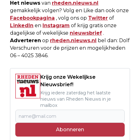
Het nieuws
van
rheden.nieuws.nl
gemakkelijk volgen? Volg en Like dan ook onze
Facebookpagina
, volg ons op
Twitter
of
LinkedIn
en
Instagram
of krijg gratis onze
dagelijkse of wekelijkse
nieuwsbrief
.
Adverteren
op
rheden.nieuws.nl
bel dan: Dolf
Verschuren voor de prijzen en mogelijkheden
06 – 4025 3846.
Krijg onze Wekelijkse
Nieuwsbrief!
Krijg iedere zaterdag het laatste
nieuws van Rheden Nieuws in je
mailbox
Abonneren