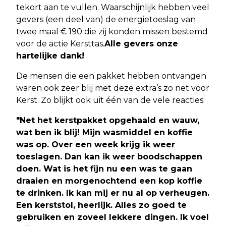
tekort aan te vullen. Waarschijnlijk hebben veel
gevers (een deel van) de energietoeslag van
twee maal € 190 die zij konden missen bestemd
voor de actie Kersttas.
Alle gevers onze
hartelijke dank!
De mensen die een pakket hebben ontvangen
waren ook zeer blij met deze extra’s zo net voor
Kerst. Zo blijkt ook uit één van de vele reacties:
"Net het kerstpakket opgehaald en wauw,
wat ben ik blij! Mijn wasmiddel en koffie
was op. Over een week krijg ik weer
toeslagen. Dan kan ik weer boodschappen
doen. Wat is het fijn nu een was te gaan
draaien en morgenochtend een kop koffie
te drinken. Ik kan mij er nu al op verheugen.
Een kerststol, heerlijk. Alles zo goed te
gebruiken en zoveel lekkere dingen. Ik voel