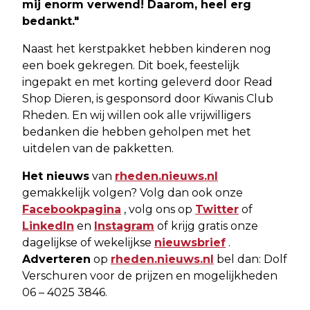
mij enorm verwend! Daarom, heel erg
bedankt."
Naast het kerstpakket hebben kinderen nog
een boek gekregen. Dit boek, feestelijk
ingepakt en met korting geleverd door Read
Shop Dieren, is gesponsord door Kiwanis Club
Rheden. En wij willen ook alle vrijwilligers
bedanken die hebben geholpen met het
uitdelen van de pakketten.
Het nieuws
van
rheden.nieuws.nl
gemakkelijk volgen? Volg dan ook onze
Facebookpagina
, volg ons op
Twitter
of
LinkedIn
en
Instagram
of krijg gratis onze
dagelijkse of wekelijkse
nieuwsbrief
.
Adverteren
op
rheden.nieuws.nl
bel dan: Dolf
Verschuren voor de prijzen en mogelijkheden
06 – 4025 3846.