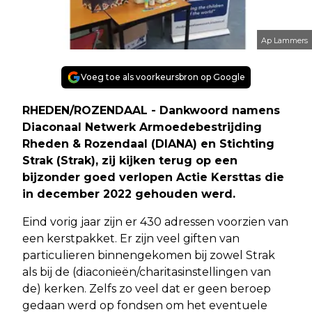
Ap Lammers
Voeg toe als voorkeursbron op Google
RHEDEN/ROZENDAAL - Dankwoord namens
Diaconaal Netwerk Armoedebestrijding
Rheden & Rozendaal (DIANA) en Stichting
Strak (Strak), zij kijken terug op een
bijzonder goed verlopen Actie Kersttas die
in december 2022 gehouden werd.
Eind vorig jaar zijn er 430 adressen voorzien van
een kerstpakket. Er zijn veel giften van
particulieren binnengekomen bij zowel Strak
als bij de (diaconieën/charitasinstellingen van
de) kerken. Zelfs zo veel dat er geen beroep
gedaan werd op fondsen om het eventuele