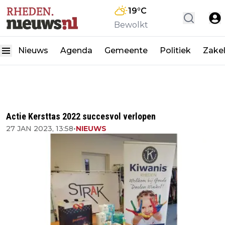
19
°C
Bewolkt
Nieuws
Agenda
Gemeente
Politiek
Zakel
Actie Kersttas 2022 succesvol verlopen
27 JAN 2023, 13:58
•
NIEUWS