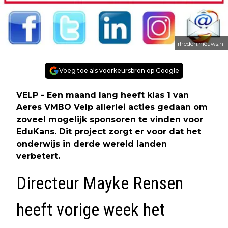
rheden.nieuws.nl
Voeg toe als voorkeursbron op Google
VELP - Een maand lang heeft klas 1 van
Aeres VMBO Velp allerlei acties gedaan om
zoveel mogelijk sponsoren te vinden voor
EduKans. Dit project zorgt er voor dat het
onderwijs in derde wereld landen
verbetert.
Directeur Mayke Rensen
heeft vorige week het