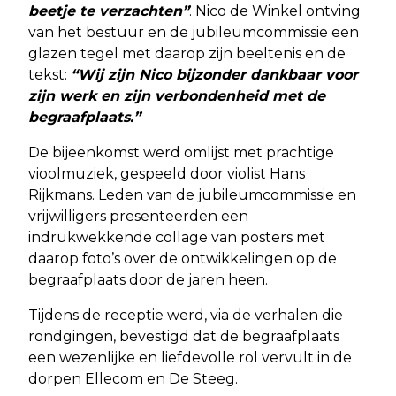
beetje te verzachten”
. Nico de Winkel ontving
van het bestuur en de jubileumcommissie een
glazen tegel met daarop zijn beeltenis en de
tekst:
“Wij zijn Nico bijzonder dankbaar voor
zijn werk en zijn verbondenheid met de
begraafplaats.”
De bijeenkomst werd omlijst met prachtige
vioolmuziek, gespeeld door violist Hans
Rijkmans. Leden van de jubileumcommissie en
vrijwilligers presenteerden een
indrukwekkende collage van posters met
daarop foto’s over de ontwikkelingen op de
begraafplaats door de jaren heen.
Tijdens de receptie werd, via de verhalen die
rondgingen, bevestigd dat de begraafplaats
een wezenlijke en liefdevolle rol vervult in de
dorpen Ellecom en De Steeg.