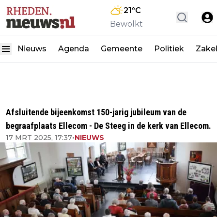
21
°C
Bewolkt
Nieuws
Agenda
Gemeente
Politiek
Zakel
Afsluitende bijeenkomst 150-jarig jubileum van de
begraafplaats Ellecom - De Steeg in de kerk van Ellecom.
17 MRT 2025, 17:37
•
NIEUWS