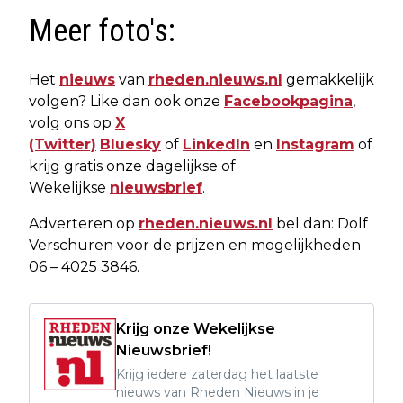
Meer foto's:
Het
nieuws
van
rheden.nieuws.nl
gemakkelijk
volgen? Like dan ook onze
Facebookpagina
,
volg ons op
X
(Twitter)
Bluesky
of
LinkedIn
en
Instagram
of
krijg gratis onze dagelijkse of
Wekelijkse
nieuwsbrief
.
Adverteren op
rheden.nieuws.nl
bel dan: Dolf
Verschuren voor de prijzen en mogelijkheden
06 – 4025 3846.
Krijg onze Wekelijkse
Nieuwsbrief!
Krijg iedere zaterdag het laatste
nieuws van Rheden Nieuws in je