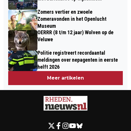
Zomers vertier en zwoele
Zomeravonden in het Openlucht
Museum
OERRR (8 t/m 12 jaar) Wolven op de
Veluwe
Politie registreert recordaantal
meldingen over nepagenten in eerste
helft 2026
Meer artikelen