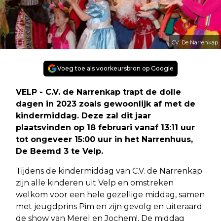
CV. De Narrenkap
Voeg toe als voorkeursbron op Google
VELP - C.V. de Narrenkap trapt de dolle
dagen in 2023 zoals gewoonlijk af met de
kindermiddag. Deze zal dit jaar
plaatsvinden op 18 februari vanaf 13:11 uur
tot ongeveer 15:00 uur in het Narrenhuus,
De Beemd 3 te Velp.
Tijdens de kindermiddag van C.V. de Narrenkap
zijn alle kinderen uit Velp en omstreken
welkom voor een hele gezellige middag, samen
met jeugdprins Pim en zijn gevolg en uiteraard
de show van Merel en Jochem!. De middag