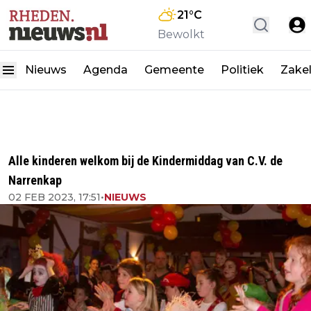
21
°C
Bewolkt
Nieuws
Agenda
Gemeente
Politiek
Zakel
Alle kinderen welkom bij de Kindermiddag van C.V. de
Narrenkap
02 FEB 2023, 17:51
•
NIEUWS