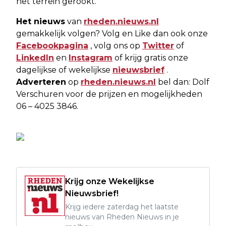
het terrein gerookt.
Het nieuws
van
rheden.nieuws.nl
gemakkelijk volgen? Volg en Like dan ook onze
Facebookpagina
, volg ons op
Twitter
of
LinkedIn
en
Instagram
of krijg gratis onze
dagelijkse of wekelijkse
nieuwsbrief
.
Adverteren
op
rheden.nieuws.nl
bel dan: Dolf
Verschuren voor de prijzen en mogelijkheden
06 – 4025 3846.
Krijg onze Wekelijkse
Nieuwsbrief!
Krijg iedere zaterdag het laatste
nieuws van Rheden Nieuws in je