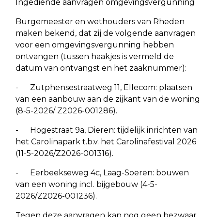
Ingediende aanvragen omgevingsvergunning
Burgemeester en wethouders van Rheden
maken bekend, dat zij de volgende aanvragen
voor een omgevingsvergunning hebben
ontvangen (tussen haakjes is vermeld de
datum van ontvangst en het zaaknummer):
- Zutphensestraatweg 11, Ellecom: plaatsen
van een aanbouw aan de zijkant van de woning
(8-5-2026/ Z2026-001286).
- Hogestraat 9a, Dieren: tijdelijk inrichten van
het Carolinapark t.b.v. het Carolinafestival 2026
(11-5-2026/Z2026-001316).
- Eerbeekseweg 4c, Laag-Soeren: bouwen
van een woning incl. bijgebouw (4-5-
2026/Z2026-001236).
Tegen deze aanvragen kan nog geen bezwaar