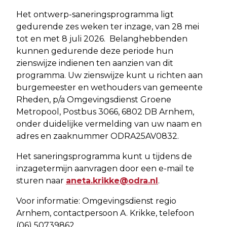
Het ontwerp-saneringsprogramma ligt
gedurende zes weken ter inzage, van 28 mei
tot en met 8 juli 2026. Belanghebbenden
kunnen gedurende deze periode hun
zienswijze indienen ten aanzien van dit
programma. Uw zienswijze kunt u richten aan
burgemeester en wethouders van gemeente
Rheden, p/a Omgevingsdienst Groene
Metropool, Postbus 3066, 6802 DB Arnhem,
onder duidelijke vermelding van uw naam en
adres en zaaknummer ODRA25AV0832.
Het saneringsprogramma kunt u tijdens de
inzagetermijn aanvragen door een e-mail te
sturen naar
aneta.krikke@odra.nl
.
Voor informatie: Omgevingsdienst regio
Arnhem, contactpersoon A. Krikke, telefoon
(06) 50739862.