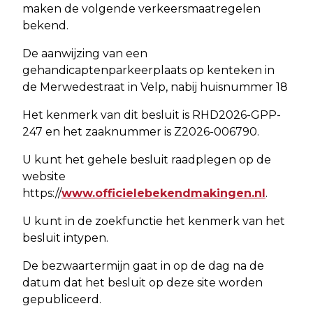
maken de volgende verkeersmaatregelen
bekend.
De aanwijzing van een
gehandicaptenparkeerplaats op kenteken in
de Merwedestraat in Velp, nabij huisnummer 18
Het kenmerk van dit besluit is RHD2026-GPP-
247 en het zaaknummer is Z2026-006790.
U kunt het gehele besluit raadplegen op de
website
https://
www.officielebekendmakingen.nl
.
U kunt in de zoekfunctie het kenmerk van het
besluit intypen.
De bezwaartermijn gaat in op de dag na de
datum dat het besluit op deze site worden
gepubliceerd.