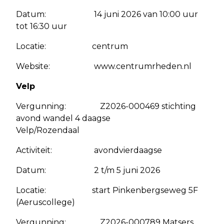
Datum: 14 juni 2026 van 10:00 uur
tot 16:30 uur
Locatie: centrum
Website: www.centrumrheden.nl
Velp
Vergunning: Z2026-000469 stichting
avond wandel 4 daagse
Velp/Rozendaal
Activiteit: avondvierdaagse
Datum: 2 t/m 5 juni 2026
Locatie: start Pinkenbergseweg 5F
(Aeruscollege)
Vergunning: Z2026-000789 Matsers