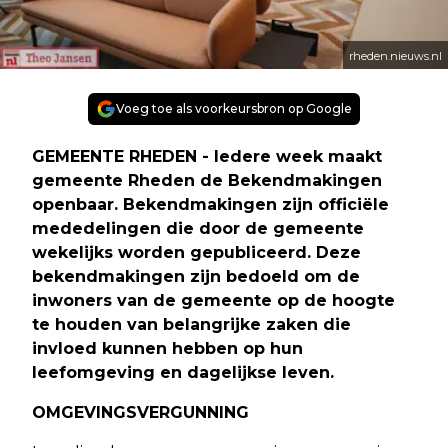
rheden.nieuws.nl
Voeg toe als voorkeursbron op Google
GEMEENTE RHEDEN - Iedere week maakt
gemeente Rheden de Bekendmakingen
openbaar. Bekendmakingen zijn officiële
mededelingen die door de gemeente
wekelijks worden gepubliceerd. Deze
bekendmakingen zijn bedoeld om de
inwoners van de gemeente op de hoogte
te houden van belangrijke zaken die
invloed kunnen hebben op hun
leefomgeving en dagelijkse leven.
OMGEVINGSVERGUNNING