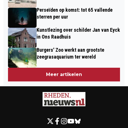
Perseïden op komst: tot 65 vallende
sterren per uur
Kunstlezing over schilder Jan van Eyck
in Ons Raadhuis
Burgers' Zoo werkt aan grootste
zeegrasaquarium ter wereld
Meer artikelen