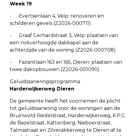
Week 19
- Evertsenlaan 4, Velp: renoveren en
schilderen gevels (Z2026-000711).
- Graaf Gerhardstraat 3, Velp: plaatsen van
een nokverhoogde dakkapel aan de
achterzijde van de woning (Z2026-000708).
- Fazantlaan 163 en 165, Dieren: plaatsen van
twee dakopbouwen (Z2026-001090).
Geluidssaneringsprogramma
Harderwijkerweg Dieren
De gemeente heeft het voornemen de plicht
tot geluidssanering voor de woningen aan de
Bruinwold Riedelstraat, Harderwijkerweg, K.P.C.
de Bazelstraat, Kattenberg, Nieboerstraat,
Talmastraat en Zilverakkerweg te Dieren af te