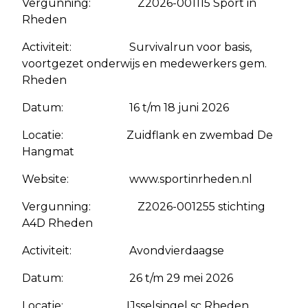
Vergunning: Z2026-001115 Sport in
Rheden
Activiteit: Survivalrun voor basis,
voortgezet onderwijs en medewerkers gem.
Rheden
Datum: 16 t/m 18 juni 2026
Locatie: Zuidflank en zwembad De
Hangmat
Website: www.sportinrheden.nl
Vergunning: Z2026-001255 stichting
A4D Rheden
Activiteit: Avondvierdaagse
Datum: 26 t/m 29 mei 2026
Locatie: IJsselsingel sc Rheden