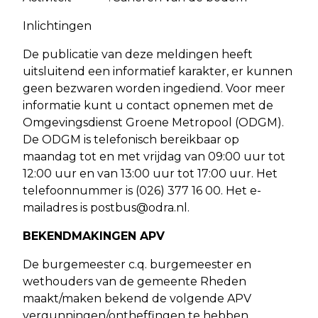
Inlichtingen
De publicatie van deze meldingen heeft
uitsluitend een informatief karakter, er kunnen
geen bezwaren worden ingediend. Voor meer
informatie kunt u contact opnemen met de
Omgevingsdienst Groene Metropool (ODGM).
De ODGM is telefonisch bereikbaar op
maandag tot en met vrijdag van 09:00 uur tot
12:00 uur en van 13:00 uur tot 17:00 uur. Het
telefoonnummer is (026) 377 16 00. Het e-
mailadres is
postbus@odra.nl
.
BEKENDMAKINGEN APV
De burgemeester c.q. burgemeester en
wethouders van de gemeente Rheden
maakt/maken bekend de volgende APV
vergunningen/ontheffingen te hebben