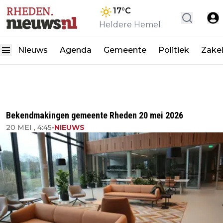
17
°C
Heldere Hemel
Nieuws
Agenda
Gemeente
Politiek
Zakel
Bekendmakingen gemeente Rheden 20 mei 2026
20 MEI , 4:45
•
NIEUWS