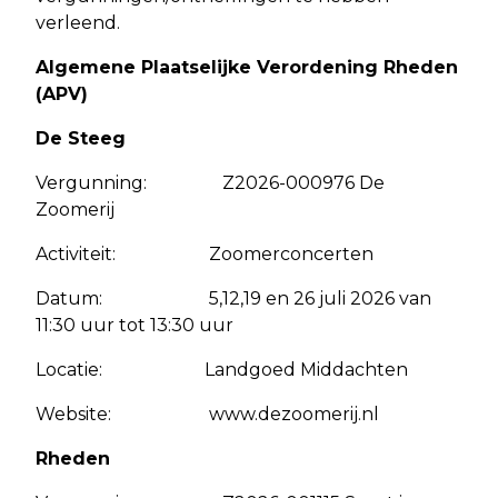
verleend.
Algemene Plaatselijke Verordening Rheden
(APV)
De Steeg
Vergunning: Z2026-000976 De
Zoomerij
Activiteit: Zoomerconcerten
Datum: 5,12,19 en 26 juli 2026 van
11:30 uur tot 13:30 uur
Locatie: Landgoed Middachten
Website: www.dezoomerij.nl
Rheden