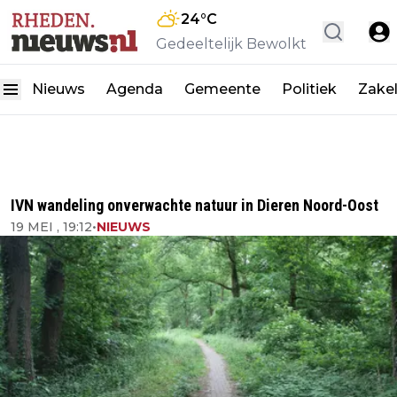
24
°C
Gedeeltelijk Bewolkt
Nieuws
Agenda
Gemeente
Politiek
Zakel
IVN wandeling onverwachte natuur in Dieren Noord-Oost
19 MEI , 19:12
•
NIEUWS