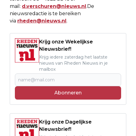
mail:
d.verschuren@nieuws.nl
.De
nieuwsredactie is te bereiken
via
rheden@nieuws.nl
.
Krijg onze Wekelijkse
Nieuwsbrief!
Krijg iedere zaterdag het laatste
nieuws van Rheden Nieuws in je
mailbox
Abonneren
Krijg onze Dagelijkse
Nieuwsbrief!