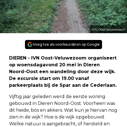
IVN Oost-Veluwezoom
Voeg toe als voorkeursbron op Google
DIEREN - IVN Oost-Veluwezoom organiseert
op woensdagavond 20 mei in Dieren
Noord-Oost een wandeling door deze wijk.
De excursie start om 19.00 vanaf
parkeerplaats bij de Spar aan de Cederlaan.
Vijftig jaar geleden werd de eerste woning
gebouwd in Dieren Noord-Oost. Voorheen was
dit heide, bos en akkers. Wat kun je hiervan nog
zien in de wijk? Hoe is de wijk opgebouwd.
Welke natuur is aangebracht, of hersteld en